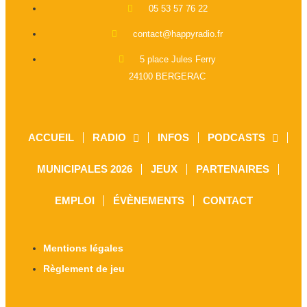
05 53 57 76 22
contact@happyradio.fr
5 place Jules Ferry
24100 BERGERAC
ACCUEIL
RADIO
INFOS
PODCASTS
MUNICIPALES 2026
JEUX
PARTENAIRES
EMPLOI
ÉVÈNEMENTS
CONTACT
Mentions légales
Règlement de jeu