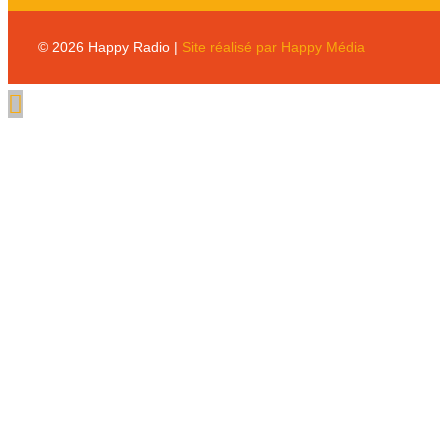
© 2026 Happy Radio |
Site réalisé par Happy Média