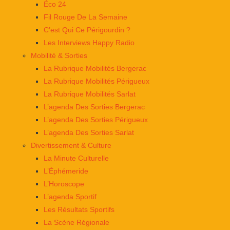
Éco 24
Fil Rouge De La Semaine
C’est Qui Ce Périgourdin ?
Les Interviews Happy Radio
Mobilité & Sorties
La Rubrique Mobilités Bergerac
La Rubrique Mobilités Périgueux
La Rubrique Mobilités Sarlat
L’agenda Des Sorties Bergerac
L’agenda Des Sorties Périgueux
L’agenda Des Sorties Sarlat
Divertissement & Culture
La Minute Culturelle
L’Éphémeride
L’Horoscope
L’agenda Sportif
Les Résultats Sportifs
La Scène Régionale