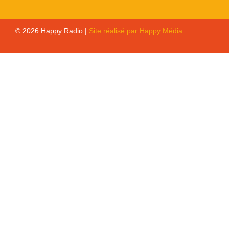
© 2026 Happy Radio |
Site réalisé par Happy Média