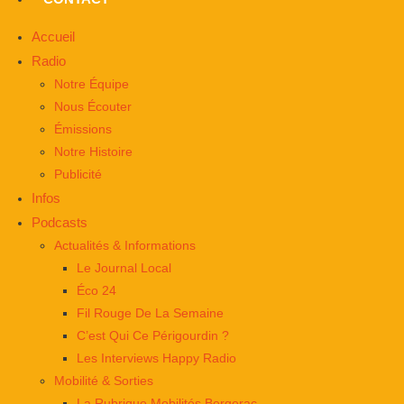
Accueil
Radio
Notre Équipe
Nous Écouter
Émissions
Notre Histoire
Publicité
Infos
Podcasts
Actualités & Informations
Le Journal Local
Éco 24
Fil Rouge De La Semaine
C’est Qui Ce Périgourdin ?
Les Interviews Happy Radio
Mobilité & Sorties
La Rubrique Mobilités Bergerac