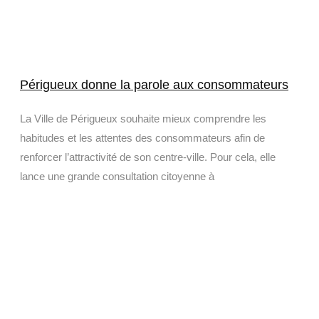
Périgueux donne la parole aux consommateurs
La Ville de Périgueux souhaite mieux comprendre les
habitudes et les attentes des consommateurs afin de
renforcer l’attractivité de son centre-ville. Pour cela, elle
lance une grande consultation citoyenne à