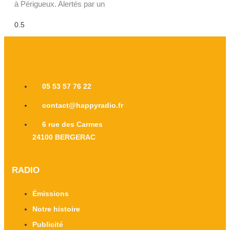
à Périgueux. Alertés par un
05 53 57 76 22
contact@happyradio.fr
6 rue des Carmes
24100 BERGERAC
RADIO
Émissions
Notre histoire
Publicité