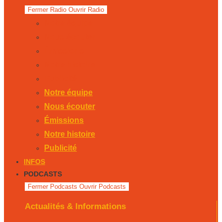
Fermer Radio
Ouvrir Radio
Notre équipe
Nous écouter
Émissions
Notre histoire
Publicité
Notre équipe
Nous écouter
Émissions
Notre histoire
Publicité
INFOS
PODCASTS
Fermer Podcasts
Ouvrir Podcasts
Actualités & Informations