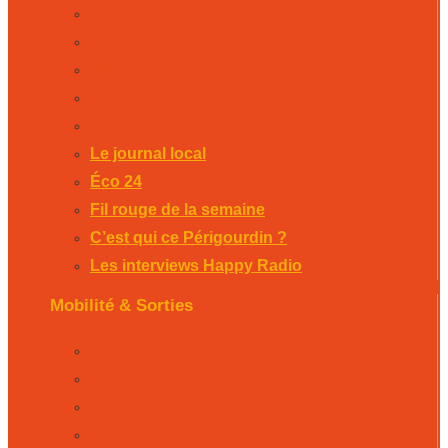
Le journal local
Éco 24
Fil rouge de la semaine
C’est qui ce Périgourdin ?
Les interviews Happy Radio
Le journal local
Éco 24
Fil rouge de la semaine
C’est qui ce Périgourdin ?
Les interviews Happy Radio
Mobilité & Sorties
La Rubrique Mobilités Bergerac
La Rubrique Mobilités Perigueux
La Rubrique Mobilités Sarlat
L’agenda des sorties Bergerac