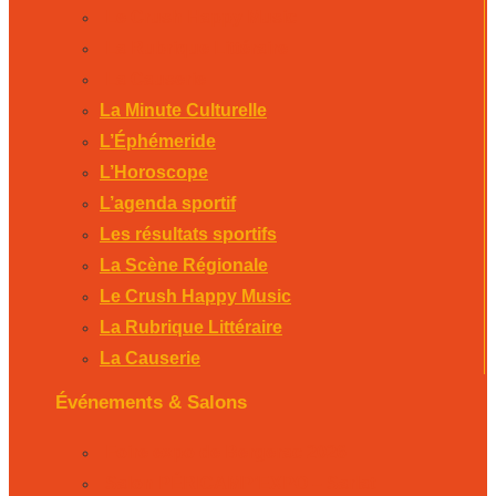
Le Crush Happy Music
La Rubrique Littéraire
La Causerie
La Minute Culturelle
L’Éphémeride
L’Horoscope
L’agenda sportif
Les résultats sportifs
La Scène Régionale
Le Crush Happy Music
La Rubrique Littéraire
La Causerie
Événements & Salons
Foire expo de Bergerac 2026
Salon PÉRICAMP’EXPO – Sarlat