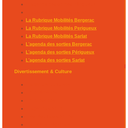
L’agenda des sorties Périgueux
L’agenda des sorties Sarlat
La Rubrique Mobilités Bergerac
La Rubrique Mobilités Perigueux
La Rubrique Mobilités Sarlat
L’agenda des sorties Bergerac
L’agenda des sorties Périgueux
L’agenda des sorties Sarlat
Divertissement & Culture
La Minute Culturelle
L’Éphémeride
L’Horoscope
L’agenda sportif
Les résultats sportifs
La Scène Régionale