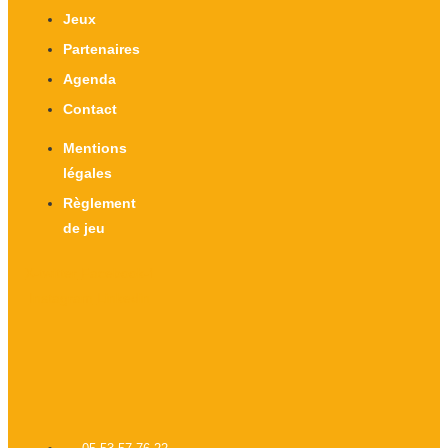
Jeux
Partenaires
Agenda
Contact
Mentions
légales
Règlement
de jeu
X-twitter
Facebook-f
Instagram
Linkedin