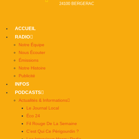
24100 BERGERAC
ACCUEIL
RADIO
Notre Équipe
Nous Écouter
Émissions
Notre Histoire
Publicité
INFOS
PODCASTS
Actualités & Informations
Le Journal Local
Éco 24
Fil Rouge De La Semaine
C’est Qui Ce Périgourdin ?
Les Interviews Happy Radio