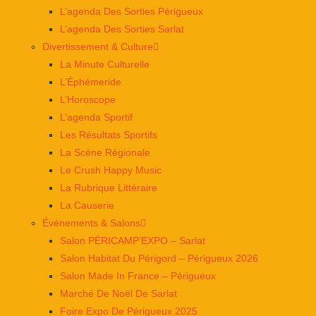
L’agenda Des Sorties Périgueux
L’agenda Des Sorties Sarlat
Divertissement & Culture
La Minute Culturelle
L’Éphémeride
L’Horoscope
L’agenda Sportif
Les Résultats Sportifs
La Scène Régionale
Le Crush Happy Music
La Rubrique Littéraire
La Causerie
Événements & Salons
Salon PÉRICAMP’EXPO – Sarlat
Salon Habitat Du Périgord – Périgueux 2026
Salon Made In France – Périgueux
Marché De Noël De Sarlat
Foire Expo De Périgueux 2025