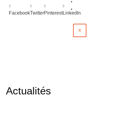
Évènements
Contact
Facebook
Twitter
Pinterest
LinkedIn
X
Actualités