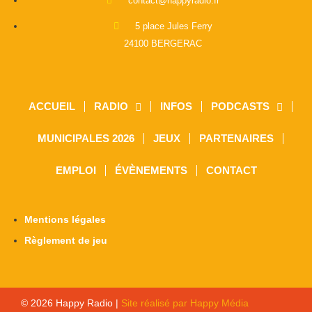
contact@happyradio.fr
5 place Jules Ferry
24100 BERGERAC
ACCUEIL
RADIO
INFOS
PODCASTS
MUNICIPALES 2026
JEUX
PARTENAIRES
EMPLOI
ÉVÈNEMENTS
CONTACT
Mentions légales
Règlement de jeu
© 2026 Happy Radio |
Site réalisé par Happy Média