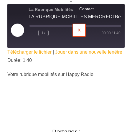
Évènements
Contact
La Rubrique Mobilités
LA RUBRIQUE MOBILITES MERCREDI Bergerac
X
1x
00:00
/
1:40
Télécharger le fichier
|
Jouer dans une nouvelle fenêtre
|
Durée: 1:40
Votre rubrique mobilités sur Happy Radio.
Partager :