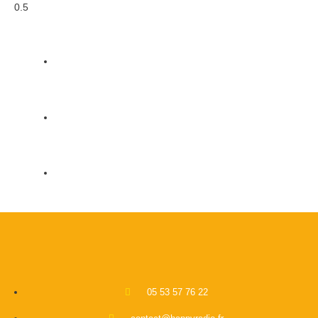
05 53 57 76 22