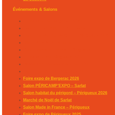
Événements & Salons
Foire expo de Bergerac 2026
Salon PÉRICAMP’EXPO – Sarlat
Salon habitat du périgord – Périgueux 2026
Marché de Noël de Sarlat
Salon Made in France – Périgueux
Foire expo de Périgueux 2025
Week-end des associations 2025
Salon Habitat de Périgueux 2025
Foire expo de Bergerac 2026
Salon PÉRICAMP’EXPO – Sarlat
Salon habitat du périgord – Périgueux 2026
Marché de Noël de Sarlat
Salon Made in France – Périgueux
Foire expo de Périgueux 2025