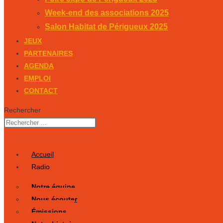
Week-end des associations 2025
Salon Habitat de Périgueux 2025
JEUX
PARTENAIRES
AGENDA
EMPLOI
CONTACT
Rechercher
Accueil
Radio
Notre équipe
Nous écouter
Émissions