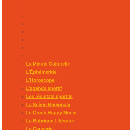
L’Horoscope
L’agenda sportif
Les résultats sportifs
La Scène Régionale
Le Crush Happy Music
La Rubrique Littéraire
La Causerie
La Minute Culturelle
L’Éphémeride
L’Horoscope
L’agenda sportif
Les résultats sportifs
La Scène Régionale
Le Crush Happy Music
La Rubrique Littéraire
La Causerie