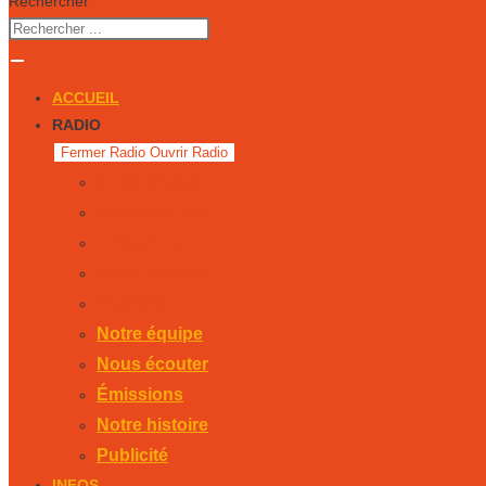
Rechercher
ACCUEIL
RADIO
Fermer Radio
Ouvrir Radio
Notre équipe
Nous écouter
Émissions
Notre histoire
Publicité
Notre équipe
Nous écouter
Émissions
Notre histoire
Publicité
INFOS