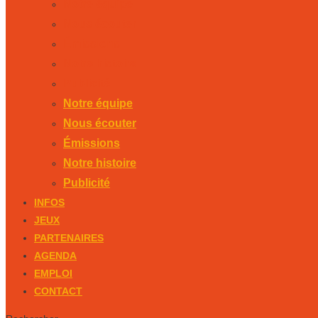
Notre équipe
Nous écouter
Émissions
Notre histoire
Publicité
Notre équipe
Nous écouter
Émissions
Notre histoire
Publicité
INFOS
JEUX
PARTENAIRES
AGENDA
EMPLOI
CONTACT