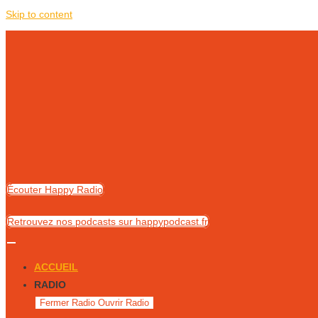
Skip to content
Écouter Happy Radio
Retrouvez nos podcasts sur happypodcast.fr
ACCUEIL
RADIO
Fermer Radio
Ouvrir Radio