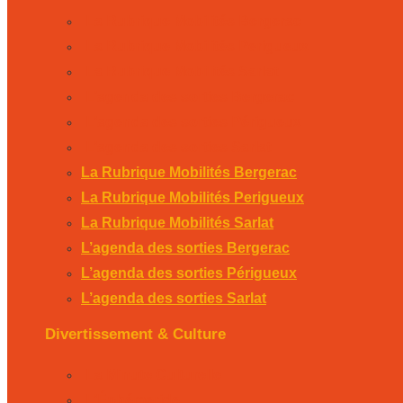
La Rubrique Mobilités Bergerac
La Rubrique Mobilités Perigueux
La Rubrique Mobilités Sarlat
L’agenda des sorties Bergerac
L’agenda des sorties Périgueux
L’agenda des sorties Sarlat
La Rubrique Mobilités Bergerac
La Rubrique Mobilités Perigueux
La Rubrique Mobilités Sarlat
L’agenda des sorties Bergerac
L’agenda des sorties Périgueux
L’agenda des sorties Sarlat
Divertissement & Culture
La Minute Culturelle
L’Éphémeride