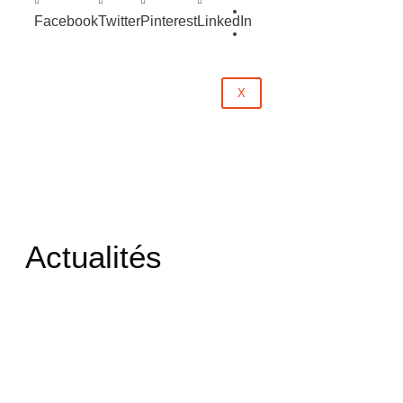
Évènements
Facebook
Twitter
Pinterest
LinkedIn
Contact
X
Actualités