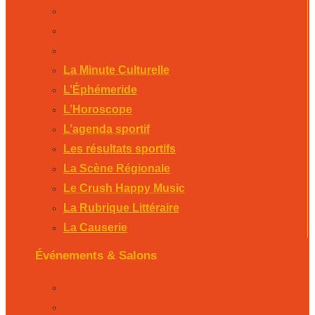
Le Crush Happy Music
La Rubrique Littéraire
La Causerie
La Minute Culturelle
L’Éphémeride
L’Horoscope
L’agenda sportif
Les résultats sportifs
La Scène Régionale
Le Crush Happy Music
La Rubrique Littéraire
La Causerie
Événements & Salons
Foire expo de Bergerac 2026
Salon PÉRICAMP’EXPO – Sarlat