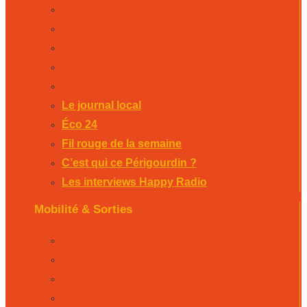
Le journal local
Éco 24
Fil rouge de la semaine
C’est qui ce Périgourdin ?
Les interviews Happy Radio
Le journal local
Éco 24
Fil rouge de la semaine
C’est qui ce Périgourdin ?
Les interviews Happy Radio
Mobilité & Sorties
La Rubrique Mobilités Bergerac
La Rubrique Mobilités Perigueux
La Rubrique Mobilités Sarlat
L’agenda des sorties Bergerac