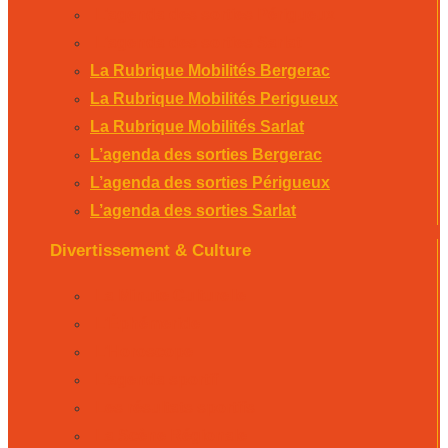
L’agenda des sorties Périgueux
L’agenda des sorties Sarlat
La Rubrique Mobilités Bergerac
La Rubrique Mobilités Perigueux
La Rubrique Mobilités Sarlat
L’agenda des sorties Bergerac
L’agenda des sorties Périgueux
L’agenda des sorties Sarlat
Divertissement & Culture
La Minute Culturelle
L’Éphémeride
L’Horoscope
L’agenda sportif
Les résultats sportifs
La Scène Régionale