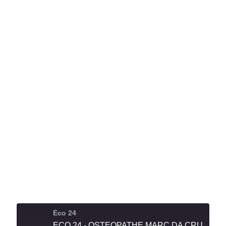
Éco 24
ECO 24 - OSTEOPATHE MARC DA CRUZ