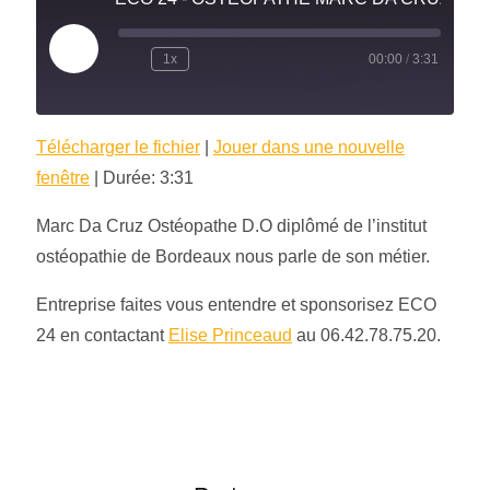
Play
1x
00:00
/
3:31
Episode
Télécharger le fichier
|
Jouer dans une nouvelle
fenêtre
|
Durée: 3:31
Marc Da Cruz Ostéopathe D.O diplômé de l’institut
ostéopathie de Bordeaux nous parle de son métier.
Entreprise faites vous entendre et sponsorisez ECO
24 en contactant
Elise Princeaud
au 06.42.78.75.20.