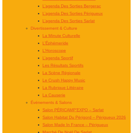
L’agenda Des Sorties Bergerac
L’agenda Des Sorties Périgueux
L’agenda Des Sorties Sarlat
Divertissement & Culture
La Minute Culturelle
L’Éphémeride
L’Horoscope
L’agenda Sportif
Les Résultats Sportifs
La Scène Régionale
Le Crush Happy Music
La Rubrique Littéraire
La Causerie
Événements & Salons
Salon PÉRICAMP’EXPO – Sarlat
Salon Habitat Du Périgord – Périgueux 2026
Salon Made In France – Périgueux
Marché De Noël De Sarlat