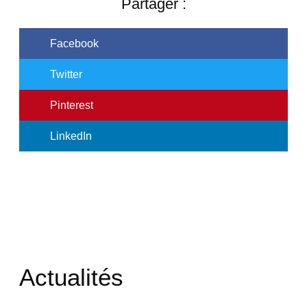
Partager :
Facebook
Twitter
Pinterest
LinkedIn
Actualités