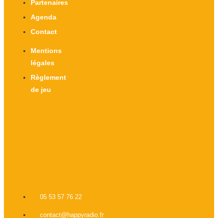
Partenaires
Agenda
Contact
Mentions
légales
Règlement
de jeu
X-twitter
Facebook-f
Instagram
Linkedin
05 53 57 76 22
contact@happyradio.fr