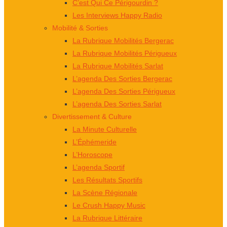
C’est Qui Ce Périgourdin ?
Les Interviews Happy Radio
Mobilité & Sorties
La Rubrique Mobilités Bergerac
La Rubrique Mobilités Périgueux
La Rubrique Mobilités Sarlat
L’agenda Des Sorties Bergerac
L’agenda Des Sorties Périgueux
L’agenda Des Sorties Sarlat
Divertissement & Culture
La Minute Culturelle
L’Éphémeride
L’Horoscope
L’agenda Sportif
Les Résultats Sportifs
La Scène Régionale
Le Crush Happy Music
La Rubrique Littéraire