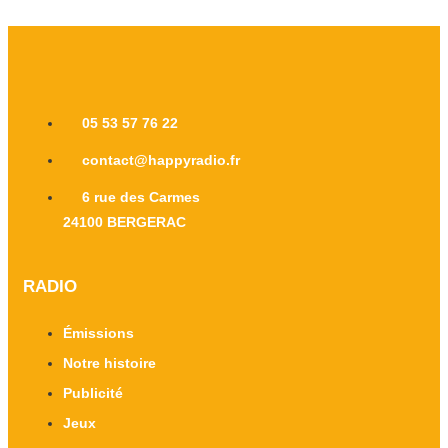
05 53 57 76 22
contact@happyradio.fr
6 rue des Carmes
24100 BERGERAC
RADIO
Émissions
Notre histoire
Publicité
Jeux