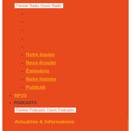
Fermer Radio
Ouvrir Radio
Notre équipe
Nous écouter
Émissions
Notre histoire
Publicité
Notre équipe
Nous écouter
Émissions
Notre histoire
Publicité
INFOS
PODCASTS
Fermer Podcasts
Ouvrir Podcasts
Actualités & Informations