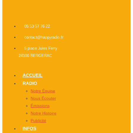
05 53 57 76 22
contact@happyradio.fr
5 place Jules Ferry
24100 BERGERAC
ACCUEIL
RADIO
Notre Équipe
Nous Écouter
Émissions
Notre Histoire
Publicité
INFOS