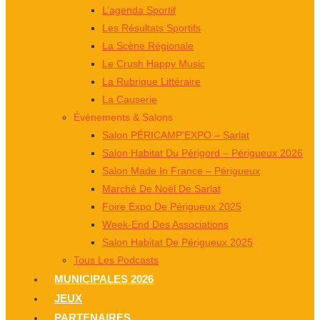
L’agenda Sportif
Les Résultats Sportifs
La Scène Régionale
Le Crush Happy Music
La Rubrique Littéraire
La Causerie
Événements & Salons
Salon PÉRICAMP’EXPO – Sarlat
Salon Habitat Du Périgord – Périgueux 2026
Salon Made In France – Périgueux
Marché De Noël De Sarlat
Foire Expo De Périgueux 2025
Week-End Des Associations
Salon Habitat De Périgueux 2025
Tous Les Podcasts
MUNICIPALES 2026
JEUX
PARTENAIRES