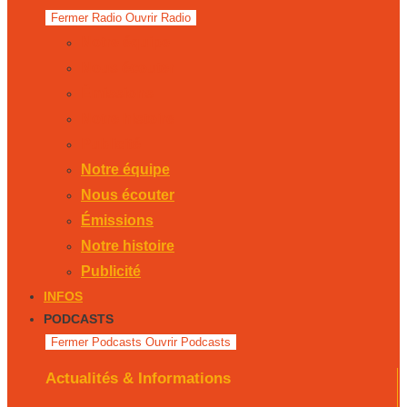
Fermer Radio
Ouvrir Radio
Notre équipe
Nous écouter
Émissions
Notre histoire
Publicité
Notre équipe
Nous écouter
Émissions
Notre histoire
Publicité
INFOS
PODCASTS
Fermer Podcasts
Ouvrir Podcasts
Actualités & Informations