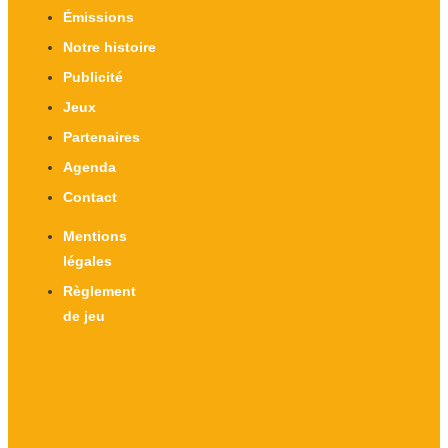
Émissions
Notre histoire
Publicité
Jeux
Partenaires
Agenda
Contact
Mentions
légales
Règlement
de jeu
X-twitter
Facebook-f
Instagram
Linkedin