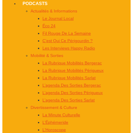
PODCASTS
Actualités & Informations
Le Journal Local
Éco 24
Fil Rouge De La Semaine
C’est Qui Ce Périgourdin ?
Les Interviews Happy Radio
Mobilité & Sorties
La Rubrique Mobilités Bergerac
La Rubrique Mobilités Périgueux
La Rubrique Mobilités Sarlat
L’agenda Des Sorties Bergerac
L’agenda Des Sorties Périgueux
L’agenda Des Sorties Sarlat
Divertissement & Culture
La Minute Culturelle
L’Éphémeride
L’Horoscope