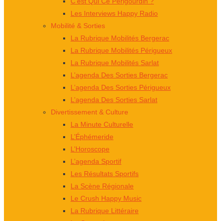
C’est Qui Ce Périgourdin ?
Les Interviews Happy Radio
Mobilité & Sorties
La Rubrique Mobilités Bergerac
La Rubrique Mobilités Périgueux
La Rubrique Mobilités Sarlat
L’agenda Des Sorties Bergerac
L’agenda Des Sorties Périgueux
L’agenda Des Sorties Sarlat
Divertissement & Culture
La Minute Culturelle
L’Éphémeride
L’Horoscope
L’agenda Sportif
Les Résultats Sportifs
La Scène Régionale
Le Crush Happy Music
La Rubrique Littéraire