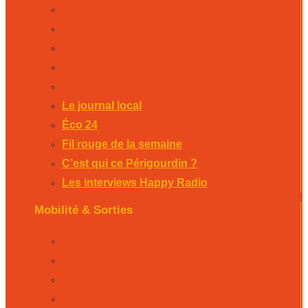
Le journal local
Éco 24
Fil rouge de la semaine
C’est qui ce Périgourdin ?
Les interviews Happy Radio
Le journal local
Éco 24
Fil rouge de la semaine
C’est qui ce Périgourdin ?
Les interviews Happy Radio
Mobilité & Sorties
La Rubrique Mobilités Bergerac
La Rubrique Mobilités Perigueux
La Rubrique Mobilités Sarlat
L’agenda des sorties Bergerac