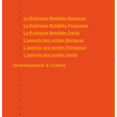
L’agenda des sorties Périgueux
L’agenda des sorties Sarlat
La Rubrique Mobilités Bergerac
La Rubrique Mobilités Perigueux
La Rubrique Mobilités Sarlat
L’agenda des sorties Bergerac
L’agenda des sorties Périgueux
L’agenda des sorties Sarlat
Divertissement & Culture
La Minute Culturelle
L’Éphémeride
L’Horoscope
L’agenda sportif
Les résultats sportifs
La Scène Régionale