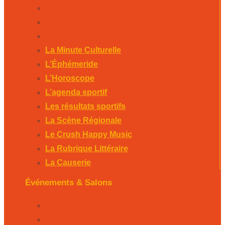
Le Crush Happy Music
La Rubrique Littéraire
La Causerie
La Minute Culturelle
L’Éphémeride
L’Horoscope
L’agenda sportif
Les résultats sportifs
La Scène Régionale
Le Crush Happy Music
La Rubrique Littéraire
La Causerie
Événements & Salons
Foire expo de Bergerac 2026
Salon PÉRICAMP’EXPO – Sarlat