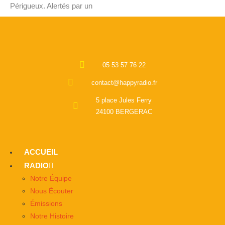
Périgueux. Alertés par un
05 53 57 76 22
contact@happyradio.fr
5 place Jules Ferry
24100 BERGERAC
ACCUEIL
RADIO
Notre Équipe
Nous Écouter
Émissions
Notre Histoire