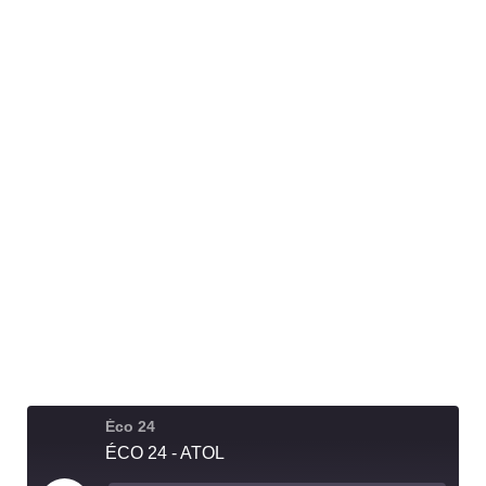
Français
Éco 24
ÉCO 24 - ATOL