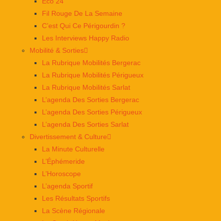
Éco 24
Fil Rouge De La Semaine
C’est Qui Ce Périgourdin ?
Les Interviews Happy Radio
Mobilité & Sorties
La Rubrique Mobilités Bergerac
La Rubrique Mobilités Périgueux
La Rubrique Mobilités Sarlat
L’agenda Des Sorties Bergerac
L’agenda Des Sorties Périgueux
L’agenda Des Sorties Sarlat
Divertissement & Culture
La Minute Culturelle
L’Éphémeride
L’Horoscope
L’agenda Sportif
Les Résultats Sportifs
La Scène Régionale