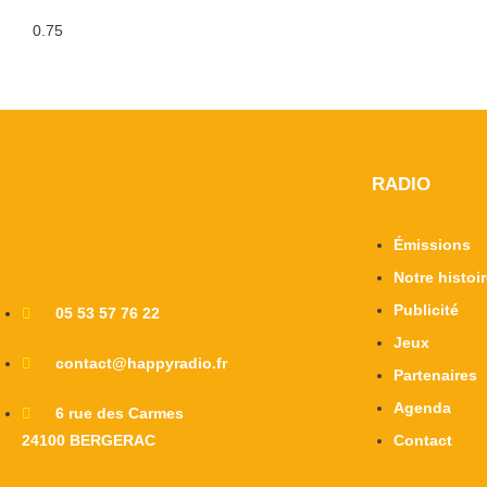
RADIO
Émissions
Notre histoi
Publicité
05 53 57 76 22
Jeux
contact@happyradio.fr
Partenaires
Agenda
6 rue des Carmes
24100 BERGERAC
Contact