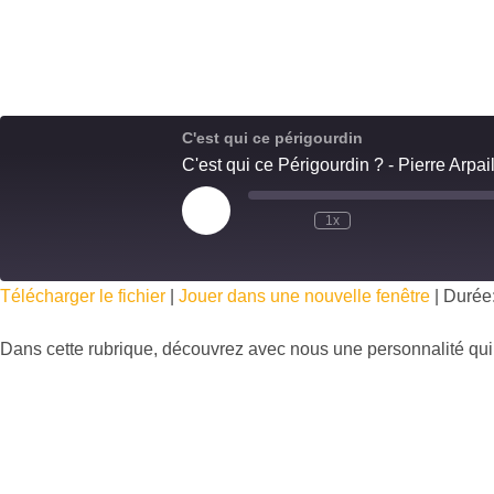
C'est qui ce périgourdin
C'est qui ce Périgourdin ? - Pierre Arpai
1x
Télécharger le fichier
|
Jouer dans une nouvelle fenêtre
|
Durée:
Dans cette rubrique, découvrez avec nous une personnalité qu