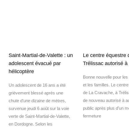
Saint-Martial-de-Valette : un
Le centre équestre 
adolescent évacué par
Trélissac autorisé à 
hélicoptère
Bonne nouvelle pour les 
et les familles. Le centr
Un adolescent de 16 ans a été
de La Cravache, à Trélis
grièvement blessé après une
de nouveau autorisé à ac
chute d’une dizaine de mètres,
public après plus d’un m
survenue jeudi 6 août sur la voie
fermeture
verte de Saint-Martial-de-Valette,
en Dordogne. Selon les