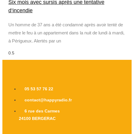
Six mois avec sursis après une tentative
d’incendie
Un homme de 37 ans a été condamné après avoir tenté de
mettre le feu à un appartement dans la nuit de lundi à mardi,
à Périgueux. Alertés par un
05 53 57 76 22
contact@happyradio.fr
6 rue des Carmes
24100 BERGERAC