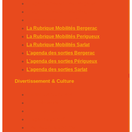
L’agenda des sorties Bergerac
L’agenda des sorties Périgueux
L’agenda des sorties Sarlat
La Rubrique Mobilités Bergerac
La Rubrique Mobilités Perigueux
La Rubrique Mobilités Sarlat
L’agenda des sorties Bergerac
L’agenda des sorties Périgueux
L’agenda des sorties Sarlat
Divertissement & Culture
La Minute Culturelle
L’Éphémeride
L’Horoscope
L’agenda sportif
Les résultats sportifs