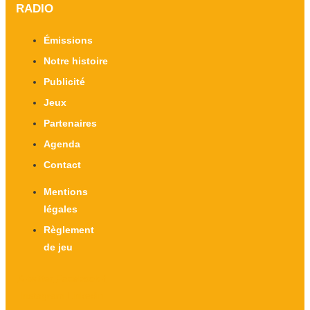
RADIO
Émissions
Notre histoire
Publicité
Jeux
Partenaires
Agenda
Contact
Mentions
légales
Règlement
de jeu
X-twitter
Facebook-f
Instagram
Linkedin