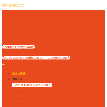
Skip to content
Écouter Happy Radio
Retrouvez nos podcasts sur happypodcast.fr
ACCUEIL
RADIO
Fermer Radio
Ouvrir Radio
Notre équipe
Nous écouter
Émissions