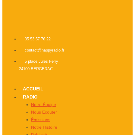
05 53 57 76 22
contact@happyradio.fr
5 place Jules Ferry
24100 BERGERAC
ACCUEIL
RADIO
Notre Équipe
Nous Écouter
Émissions
Notre Histoire
Publicité