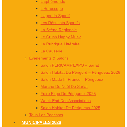
L’Éphémeride
L’Horoscope
L’agenda Sportif
Les Résultats Sportifs
La Scène Régionale
Le Crush Happy Music
La Rubrique Littéraire
La Causerie
Événements & Salons
Salon PÉRICAMP’EXPO – Sarlat
Salon Habitat Du Périgord – Périgueux 2026
Salon Made In France – Périgueux
Marché De Noël De Sarlat
Foire Expo De Périgueux 2025
Week-End Des Associations
Salon Habitat De Périgueux 2025
Tous Les Podcasts
MUNICIPALES 2026