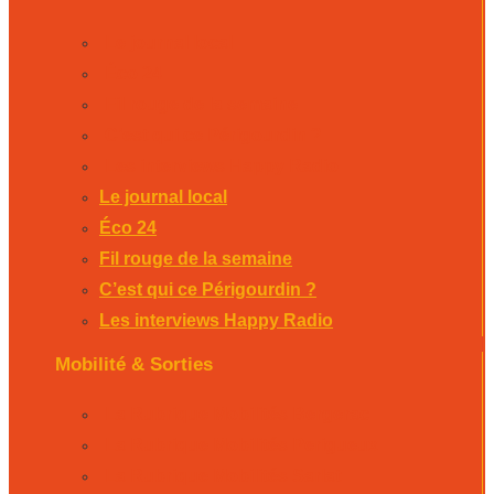
Le journal local
Éco 24
Fil rouge de la semaine
C’est qui ce Périgourdin ?
Les interviews Happy Radio
Le journal local
Éco 24
Fil rouge de la semaine
C’est qui ce Périgourdin ?
Les interviews Happy Radio
Mobilité & Sorties
La Rubrique Mobilités Bergerac
La Rubrique Mobilités Perigueux
La Rubrique Mobilités Sarlat