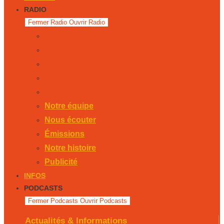
RADIO
Fermer Radio
Ouvrir Radio
Notre équipe
Nous écouter
Émissions
Notre histoire
Publicité
Notre équipe
Nous écouter
Émissions
Notre histoire
Publicité
INFOS
PODCASTS
Fermer Podcasts
Ouvrir Podcasts
Actualités & Informations