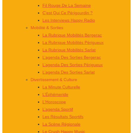
Fil Rouge De La Semaine
C’est Qui Ce Périgourdin ?
Les Interviews Happy Radio
Mobilité & Sorties
La Rubrique Mobilités Bergerac
La Rubrique Mobilités Périgueux
La Rubrique Mobilités Sarlat
L’agenda Des Sorties Bergerac
L’agenda Des Sorties Périgueux
L’agenda Des Sorties Sarlat
Divertissement & Culture
La Minute Culturelle
L’Éphémeride
L’Horoscope
L’agenda Sportif
Les Résultats Sportifs
La Scène Régionale
Le Crush Happy Music