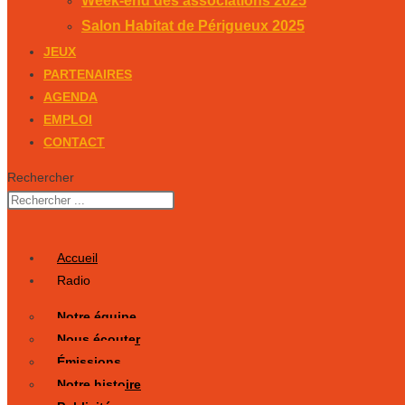
Week-end des associations 2025
Salon Habitat de Périgueux 2025
JEUX
PARTENAIRES
AGENDA
EMPLOI
CONTACT
Rechercher
Accueil
Radio
Notre équipe
Nous écouter
Émissions
Notre histoire