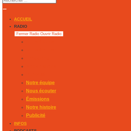
ACCUEIL
RADIO
Fermer Radio
Ouvrir Radio
Notre équipe
Nous écouter
Émissions
Notre histoire
Publicité
Notre équipe
Nous écouter
Émissions
Notre histoire
Publicité
INFOS
PODCASTS