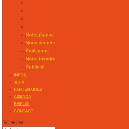
Nous écouter
Émissions
Notre histoire
Publicité
Notre équipe
Nous écouter
Émissions
Notre histoire
Publicité
INFOS
JEUX
PARTENAIRES
AGENDA
EMPLOI
CONTACT
Rechercher