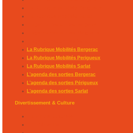
La Rubrique Mobilités Perigueux
La Rubrique Mobilités Sarlat
L’agenda des sorties Bergerac
L’agenda des sorties Périgueux
L’agenda des sorties Sarlat
La Rubrique Mobilités Bergerac
La Rubrique Mobilités Perigueux
La Rubrique Mobilités Sarlat
L’agenda des sorties Bergerac
L’agenda des sorties Périgueux
L’agenda des sorties Sarlat
Divertissement & Culture
La Minute Culturelle
L’Éphémeride
L’Horoscope