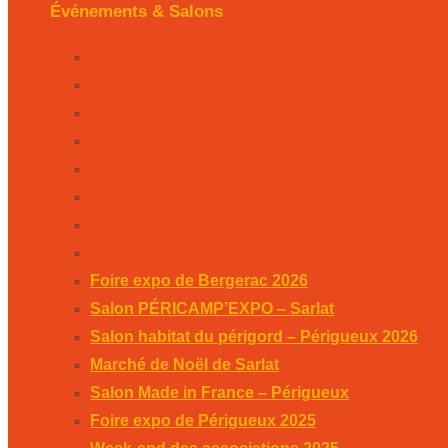
Événements & Salons
Foire expo de Bergerac 2026
Salon PÉRICAMP’EXPO – Sarlat
Salon habitat du périgord – Périgueux 2026
Marché de Noël de Sarlat
Salon Made in France – Périgueux
Foire expo de Périgueux 2025
Week-end des associations 2025
Salon Habitat de Périgueux 2025
Foire expo de Bergerac 2026
Salon PÉRICAMP’EXPO – Sarlat
Salon habitat du périgord – Périgueux 2026
Marché de Noël de Sarlat
Salon Made in France – Périgueux
Foire expo de Périgueux 2025