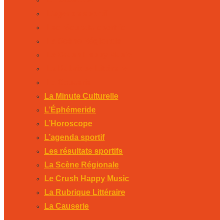
L’agenda sportif
Les résultats sportifs
La Scène Régionale
Le Crush Happy Music
La Rubrique Littéraire
La Causerie
La Minute Culturelle
L’Éphémeride
L’Horoscope
L’agenda sportif
Les résultats sportifs
La Scène Régionale
Le Crush Happy Music
La Rubrique Littéraire
La Causerie