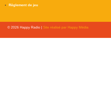
Règlement de jeu
© 2026 Happy Radio |
Site réalisé par Happy Média