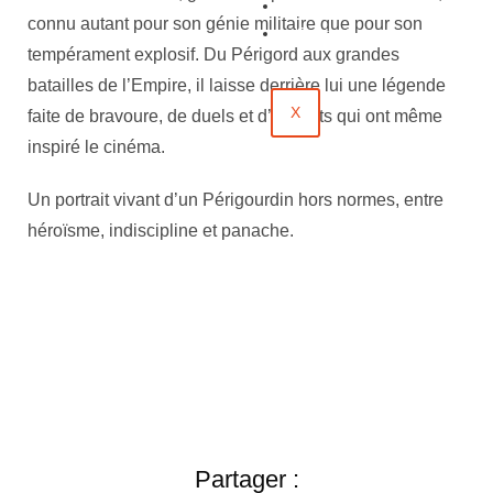
Évènements
connu autant pour son génie militaire que pour son
Contact
tempérament explosif. Du Périgord aux grandes
batailles de l’Empire, il laisse derrière lui une légende
X
faite de bravoure, de duels et d’exploits qui ont même
inspiré le cinéma.
Un portrait vivant d’un Périgourdin hors normes, entre
héroïsme, indiscipline et panache.
Partager :