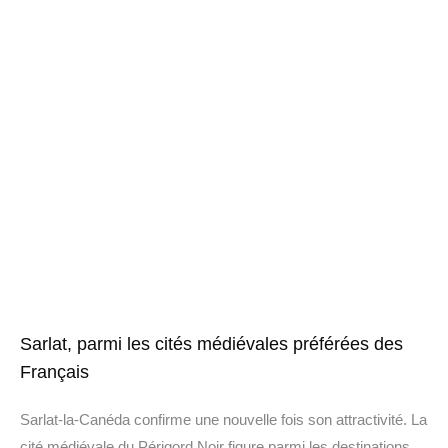
Sarlat, parmi les cités médiévales préférées des
Français
Sarlat-la-Canéda confirme une nouvelle fois son attractivité. La
cité médiévale du Périgord Noir figure parmi les destinations