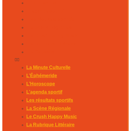
L’Horoscope
L’agenda sportif
Les résultats sportifs
La Scène Régionale
Le Crush Happy Music
La Rubrique Littéraire
La Causerie
La Minute Culturelle
L’Éphémeride
L’Horoscope
L’agenda sportif
Les résultats sportifs
La Scène Régionale
Le Crush Happy Music
La Rubrique Littéraire