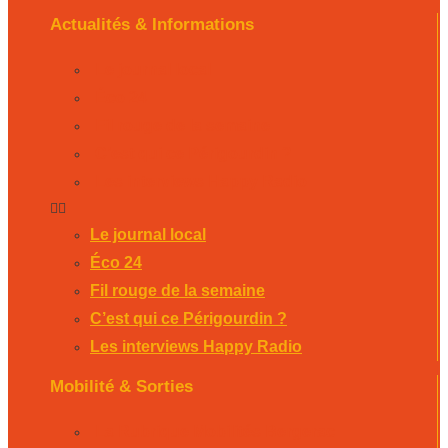
Actualités & Informations
Le journal local
Éco 24
Fil rouge de la semaine
C’est qui ce Périgourdin ?
Les interviews Happy Radio
Le journal local
Éco 24
Fil rouge de la semaine
C’est qui ce Périgourdin ?
Les interviews Happy Radio
Mobilité & Sorties
La Rubrique Mobilités Bergerac