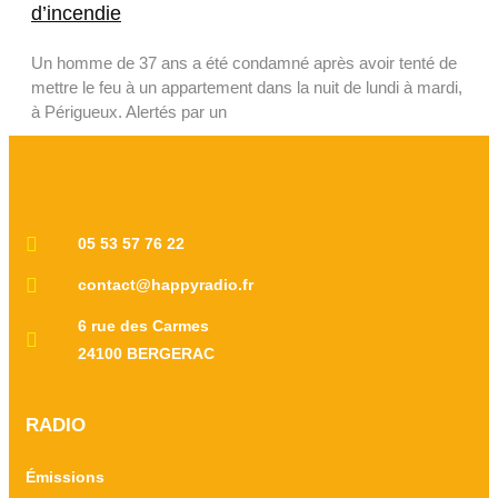
d’incendie
Un homme de 37 ans a été condamné après avoir tenté de
mettre le feu à un appartement dans la nuit de lundi à mardi,
à Périgueux. Alertés par un
05 53 57 76 22
contact@happyradio.fr
6 rue des Carmes
24100 BERGERAC
RADIO
Émissions