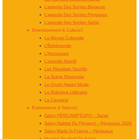
L’agenda Des Sorties Bergerac
L’agenda Des Sorties Périgueux
L’agenda Des Sorties Sarlat
Divertissement & Culture
La Minute Culturelle
L’Éphémeride
L’Horoscope
L’agenda Sportif
Les Résultats Sportifs
La Scène Régionale
Le Crush Happy Music
La Rubrique Littéraire
La Causerie
Événements & Salons
Salon PÉRICAMP’EXPO – Sarlat
Salon Habitat Du Périgord – Périgueux 2026
Salon Made In France – Périgueux
Marché De Noël De Sarlat