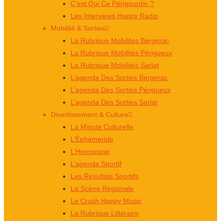
C’est Qui Ce Périgourdin ?
Les Interviews Happy Radio
Mobilité & Sorties
La Rubrique Mobilités Bergerac
La Rubrique Mobilités Périgueux
La Rubrique Mobilités Sarlat
L’agenda Des Sorties Bergerac
L’agenda Des Sorties Périgueux
L’agenda Des Sorties Sarlat
Divertissement & Culture
La Minute Culturelle
L’Éphémeride
L’Horoscope
L’agenda Sportif
Les Résultats Sportifs
La Scène Régionale
Le Crush Happy Music
La Rubrique Littéraire