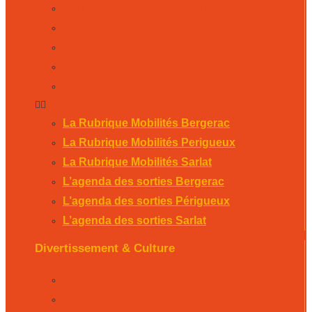
La Rubrique Mobilités Perigueux
La Rubrique Mobilités Sarlat
L’agenda des sorties Bergerac
L’agenda des sorties Périgueux
L’agenda des sorties Sarlat
La Rubrique Mobilités Bergerac
La Rubrique Mobilités Perigueux
La Rubrique Mobilités Sarlat
L’agenda des sorties Bergerac
L’agenda des sorties Périgueux
L’agenda des sorties Sarlat
Divertissement & Culture
La Minute Culturelle
L’Éphémeride