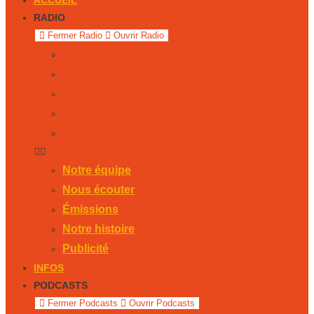
ACCUEIL
RADIO
Fermer Radio
Ouvrir Radio
Notre équipe
Nous écouter
Émissions
Notre histoire
Publicité
Notre équipe
Nous écouter
Émissions
Notre histoire
Publicité
INFOS
PODCASTS
Fermer Podcasts
Ouvrir Podcasts