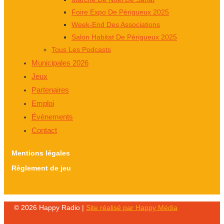
Foire Expo De Périgueux 2025
Week-End Des Associations
Salon Habitat De Périgueux 2025
Tous Les Podcasts
Municipales 2026
Jeux
Partenaires
Emploi
Évènements
Contact
Mentions légales
Règlement de jeu
© 2026 Happy Radio |
Site réalisé par Happy Média