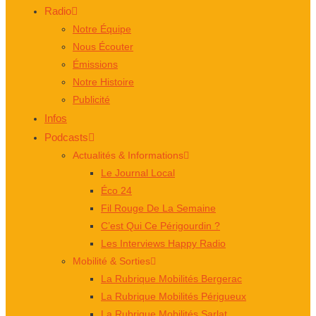
Radio
Notre Équipe
Nous Écouter
Émissions
Notre Histoire
Publicité
Infos
Podcasts
Actualités & Informations
Le Journal Local
Éco 24
Fil Rouge De La Semaine
C’est Qui Ce Périgourdin ?
Les Interviews Happy Radio
Mobilité & Sorties
La Rubrique Mobilités Bergerac
La Rubrique Mobilités Périgueux
La Rubrique Mobilités Sarlat