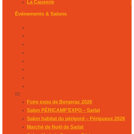
La Causerie
Événements & Salons
Foire expo de Bergerac 2026
Salon PÉRICAMP’EXPO – Sarlat
Salon habitat du périgord – Périgueux 2026
Marché de Noël de Sarlat
Salon Made in France – Périgueux
Foire expo de Périgueux 2025
Week-end des associations 2025
Salon Habitat de Périgueux 2025
Foire expo de Bergerac 2026
Salon PÉRICAMP’EXPO – Sarlat
Salon habitat du périgord – Périgueux 2026
Marché de Noël de Sarlat