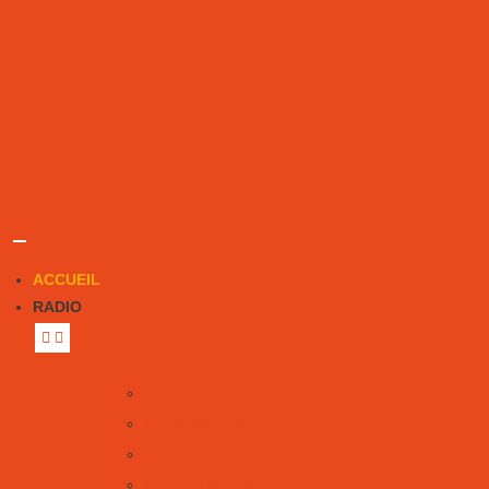
ACCUEIL
RADIO
Notre équipe
Nous écouter
Émissions
Notre histoire