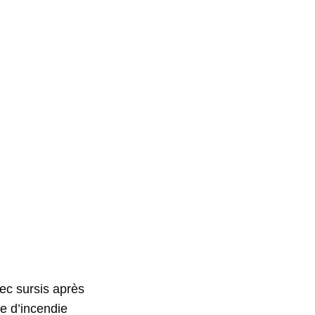
ec sursis après
ve d’incendie