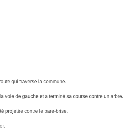
 route qui traverse la commune.
la voie de gauche et a terminé sa course contre un arbre.
té projetée contre le pare-brise.
er.