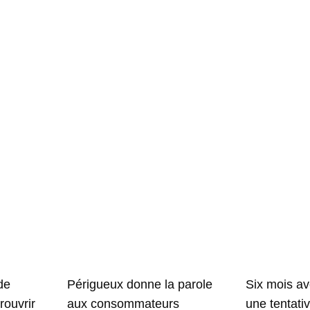
Périgueux donne la parole
de
Six mois av
aux consommateurs
rouvrir
une tentati