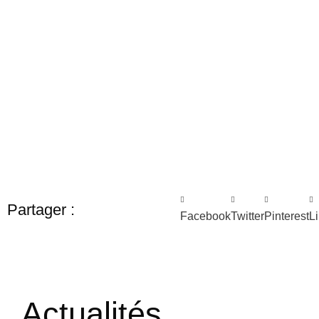
Partager :
Facebook
Twitter
Pinterest
L
Actualités