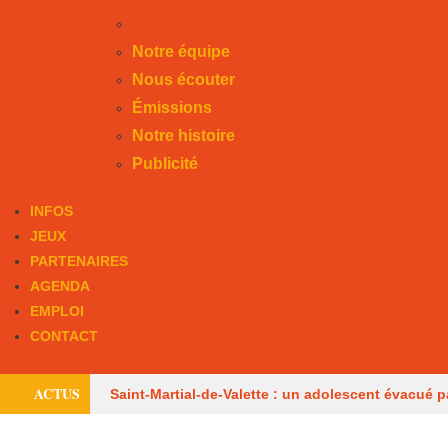
Publicité
Notre équipe
Nous écouter
Émissions
Notre histoire
Publicité
INFOS
JEUX
PARTENAIRES
AGENDA
EMPLOI
CONTACT
ACTUS
Saint-Martial-de-Valette : un adolescent évacué p
consommateurs
Six mois avec sursis après 