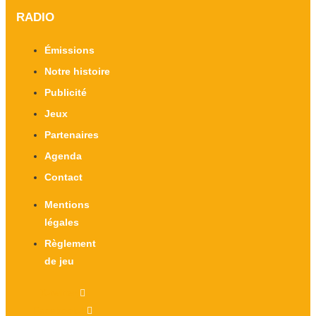
RADIO
Émissions
Notre histoire
Publicité
Jeux
Partenaires
Agenda
Contact
Mentions
légales
Règlement
de jeu
X-twitter
Facebook-f