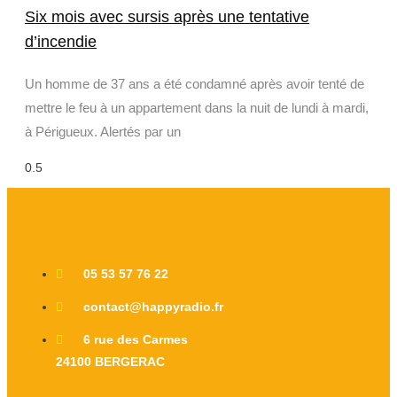
Six mois avec sursis après une tentative
d’incendie
Un homme de 37 ans a été condamné après avoir tenté de
mettre le feu à un appartement dans la nuit de lundi à mardi,
à Périgueux. Alertés par un
05 53 57 76 22
contact@happyradio.fr
6 rue des Carmes
24100 BERGERAC