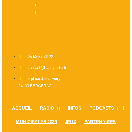
Instagram
Linkedin
05 53 57 76 22
contact@happyradio.fr
5 place Jules Ferry
24100 BERGERAC
ACCUEIL
RADIO
INFOS
PODCASTS
MUNICIPALES 2026
JEUX
PARTENAIRES