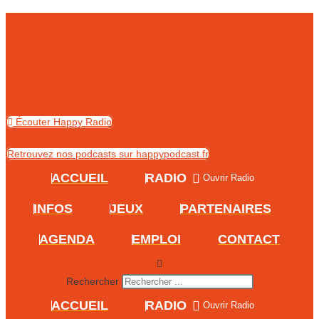
Skip
to
content
Écouter Happy Radio
Retrouvez nos podcasts sur happypodcast.fr
ACCUEIL
RADIO
Ouvrir Radio
INFOS
JEUX
PARTENAIRES
AGENDA
EMPLOI
CONTACT
Rechercher
ACCUEIL
RADIO
Ouvrir Radio