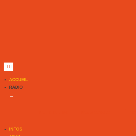
ACCUEIL
RADIO
Notre équipe
Nous écouter
Émis
INFOS