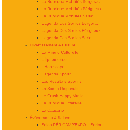
La Rubrique Mobilités Bergerac
La Rubrique Mobilités Périgueux
La Rubrique Mobilités Sarlat
L’agenda Des Sorties Bergerac
L’agenda Des Sorties Périgueux
L’agenda Des Sorties Sarlat
Divertissement & Culture
La Minute Culturelle
L’Éphémeride
L’Horoscope
L’agenda Sportif
Les Résultats Sportifs
La Scène Régionale
Le Crush Happy Music
La Rubrique Littéraire
La Causerie
Événements & Salons
Salon PÉRICAMP’EXPO – Sarlat