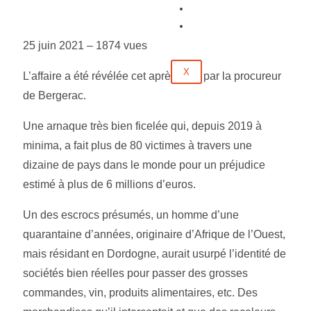
Évènements
Contact
25 juin 2021 –
1874 vues
X
L’affaire a été révélée cet après-midi par la procureur
de Bergerac.
Une arnaque très bien ficelée qui, depuis 2019 à
minima, a fait plus de 80 victimes à travers une
dizaine de pays dans le monde pour un préjudice
estimé à plus de 6 millions d’euros.
Un des escrocs présumés, un homme d’une
quarantaine d’années, originaire d’Afrique de l’Ouest,
mais résidant en Dordogne, aurait usurpé l’identité de
sociétés bien réelles pour passer des grosses
commandes, vin, produits alimentaires, etc. Des