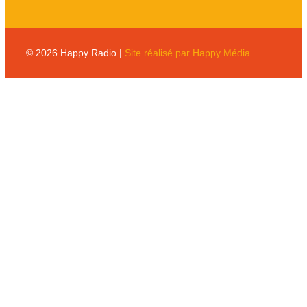
© 2026 Happy Radio |
Site réalisé par Happy Média