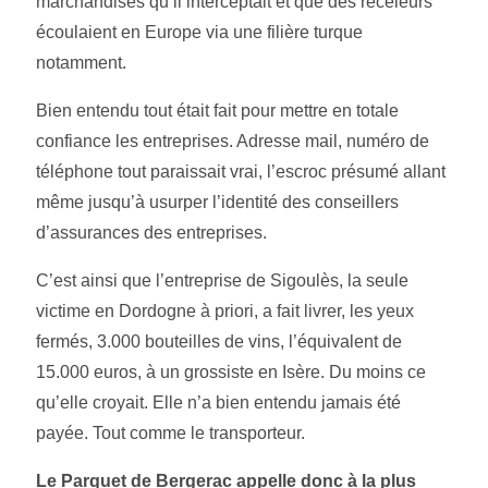
marchandises qu’il interceptait et que des receleurs
écoulaient en Europe via une filière turque
notamment.
Bien entendu tout était fait pour mettre en totale
confiance les entreprises. Adresse mail, numéro de
téléphone tout paraissait vrai, l’escroc présumé allant
même jusqu’à usurper l’identité des conseillers
d’assurances des entreprises.
C’est ainsi que l’entreprise de Sigoulès, la seule
victime en Dordogne à priori, a fait livrer, les yeux
fermés, 3.000 bouteilles de vins, l’équivalent de
15.000 euros, à un grossiste en Isère. Du moins ce
qu’elle croyait. Elle n’a bien entendu jamais été
payée. Tout comme le transporteur.
Le Parquet de Bergerac appelle donc à la plus