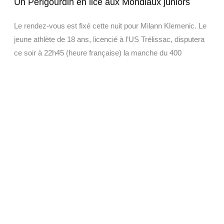
Un Périgourdin en lice aux Mondiaux juniors
Le rendez-vous est fixé cette nuit pour Milann Klemenic. Le
jeune athlète de 18 ans, licencié à l’US Trélissac, disputera
ce soir à 22h45 (heure française) la manche du 400