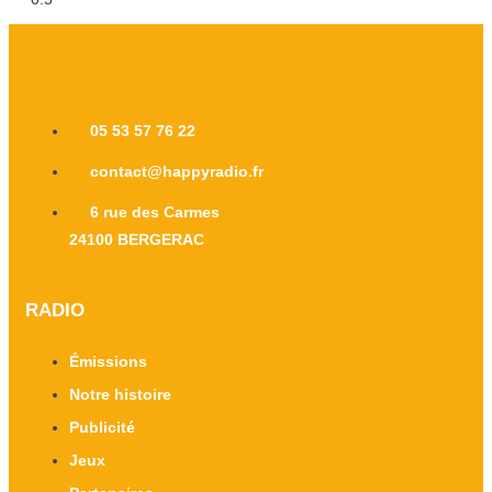
05 53 57 76 22
contact@happyradio.fr
6 rue des Carmes
24100 BERGERAC
RADIO
Émissions
Notre histoire
Publicité
Jeux