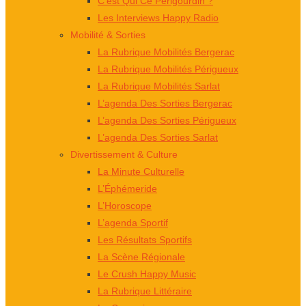
C’est Qui Ce Périgourdin ?
Les Interviews Happy Radio
Mobilité & Sorties
La Rubrique Mobilités Bergerac
La Rubrique Mobilités Périgueux
La Rubrique Mobilités Sarlat
L’agenda Des Sorties Bergerac
L’agenda Des Sorties Périgueux
L’agenda Des Sorties Sarlat
Divertissement & Culture
La Minute Culturelle
L’Éphémeride
L’Horoscope
L’agenda Sportif
Les Résultats Sportifs
La Scène Régionale
Le Crush Happy Music
La Rubrique Littéraire