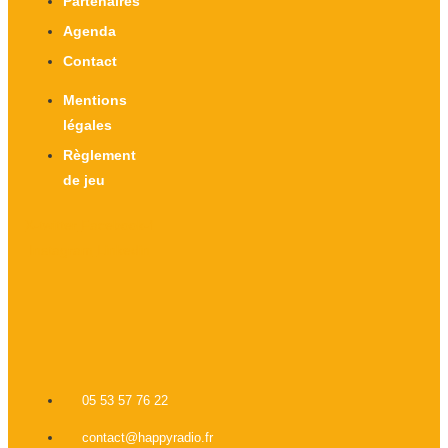
Partenaires
Agenda
Contact
Mentions
légales
Règlement
de jeu
X-twitter
Facebook-f
Instagram
Linkedin
05 53 57 76 22
contact@happyradio.fr