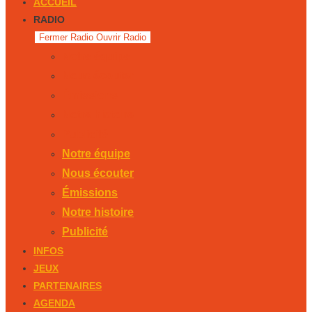
ACCUEIL
RADIO
Fermer Radio
Ouvrir Radio
Notre équipe
Nous écouter
Émissions
Notre histoire
Publicité
Notre équipe
Nous écouter
Émissions
Notre histoire
Publicité
INFOS
JEUX
PARTENAIRES
AGENDA