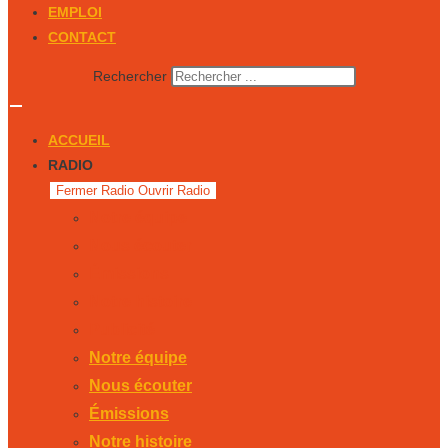
EMPLOI
CONTACT
Rechercher
ACCUEIL
RADIO
Fermer Radio
Ouvrir Radio
Notre équipe
Nous écouter
Émissions
Notre histoire
Publicité
Notre équipe
Nous écouter
Émissions
Notre histoire