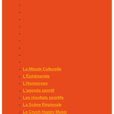
La Minute Culturelle
L’Éphémeride
L’Horoscope
L’agenda sportif
Les résultats sportifs
La Scène Régionale
Le Crush Happy Music
La Rubrique Littéraire
La Causerie
La Minute Culturelle
L’Éphémeride
L’Horoscope
L’agenda sportif
Les résultats sportifs
La Scène Régionale
Le Crush Happy Music