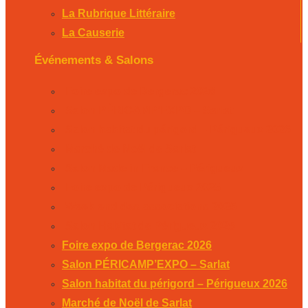
La Rubrique Littéraire
La Causerie
Événements & Salons
Foire expo de Bergerac 2026
Salon PÉRICAMP’EXPO – Sarlat
Salon habitat du périgord – Périgueux 2026
Marché de Noël de Sarlat
Salon Made in France – Périgueux
Foire expo de Périgueux 2025
Week-end des associations 2025
Salon Habitat de Périgueux 2025
Foire expo de Bergerac 2026
Salon PÉRICAMP’EXPO – Sarlat
Salon habitat du périgord – Périgueux 2026
Marché de Noël de Sarlat