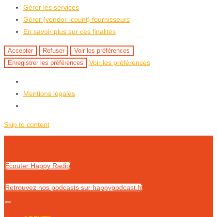
Gérer les services
Gérer {vendor_count} fournisseurs
En savoir plus sur ces finalités
Accepter
Refuser
Voir les préférences
Voir les préférences
Enregistrer les préférences
Mentions légales
Skip to content
Écouter Happy Radio
Retrouvez nos podcasts sur happypodcast.fr