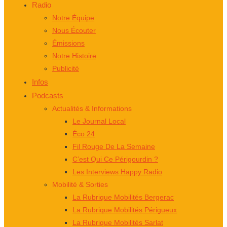
Radio
Notre Équipe
Nous Écouter
Émissions
Notre Histoire
Publicité
Infos
Podcasts
Actualités & Informations
Le Journal Local
Éco 24
Fil Rouge De La Semaine
C’est Qui Ce Périgourdin ?
Les Interviews Happy Radio
Mobilité & Sorties
La Rubrique Mobilités Bergerac
La Rubrique Mobilités Périgueux
La Rubrique Mobilités Sarlat