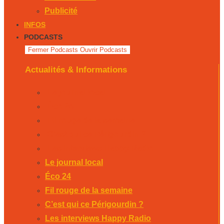
Publicité
INFOS
PODCASTS
Fermer Podcasts
Ouvrir Podcasts
Actualités & Informations
Le journal local
Éco 24
Fil rouge de la semaine
C’est qui ce Périgourdin ?
Les interviews Happy Radio
Le journal local
Éco 24
Fil rouge de la semaine
C’est qui ce Périgourdin ?
Les interviews Happy Radio