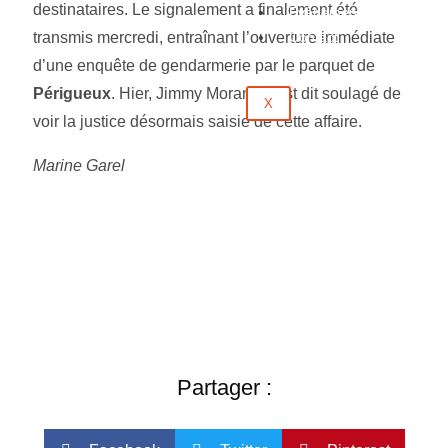
destinataires. Le signalement a finalement été
Évènements
transmis mercredi, entraînant l’ouverture immédiate
Contact
d’une enquête de gendarmerie par le parquet de
Périgueux
. Hier, Jimmy Morand s’est dit soulagé de
X
voir la justice désormais saisie de cette affaire.
Marine Garel
Partager :