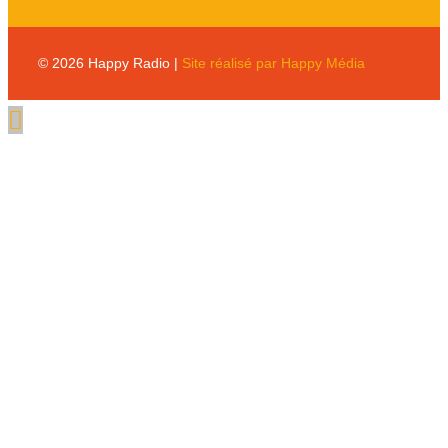
© 2026 Happy Radio |
Site réalisé par Happy Média