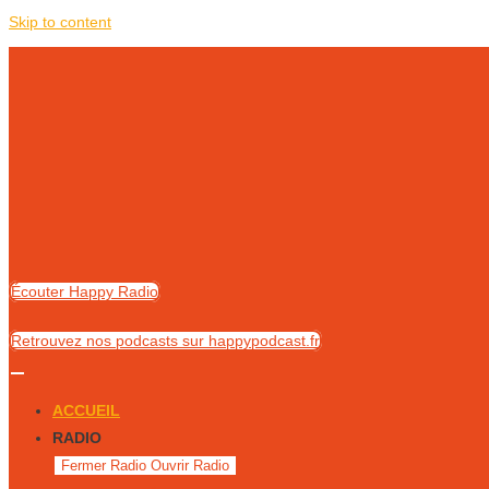
Skip to content
Écouter Happy Radio
Retrouvez nos podcasts sur happypodcast.fr
ACCUEIL
RADIO
Fermer Radio
Ouvrir Radio