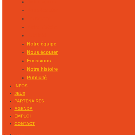
Notre équipe
Nous écouter
Émissions
Notre histoire
Publicité
Notre équipe
Nous écouter
Émissions
Notre histoire
Publicité
INFOS
JEUX
PARTENAIRES
AGENDA
EMPLOI
CONTACT