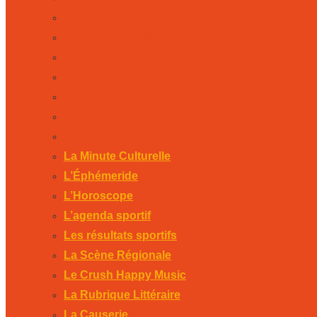
L’Horoscope
L’agenda sportif
Les résultats sportifs
La Scène Régionale
Le Crush Happy Music
La Rubrique Littéraire
La Causerie
La Minute Culturelle
L’Éphémeride
L’Horoscope
L’agenda sportif
Les résultats sportifs
La Scène Régionale
Le Crush Happy Music
La Rubrique Littéraire
La Causerie