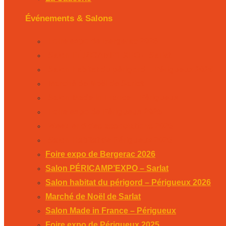
Événements & Salons
Foire expo de Bergerac 2026
Salon PÉRICAMP’EXPO – Sarlat
Salon habitat du périgord – Périgueux 2026
Marché de Noël de Sarlat
Salon Made in France – Périgueux
Foire expo de Périgueux 2025
Week-end des associations 2025
Salon Habitat de Périgueux 2025
Foire expo de Bergerac 2026
Salon PÉRICAMP’EXPO – Sarlat
Salon habitat du périgord – Périgueux 2026
Marché de Noël de Sarlat
Salon Made in France – Périgueux
Foire expo de Périgueux 2025