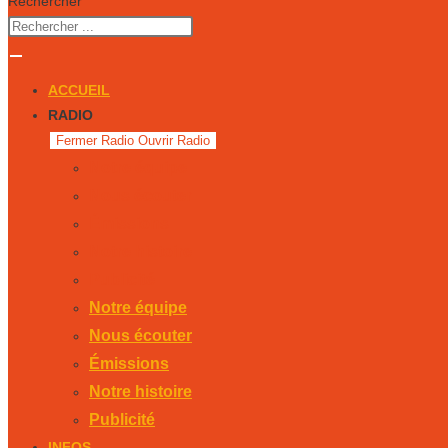
Rechercher
ACCUEIL
RADIO
Fermer Radio
Ouvrir Radio
Notre équipe
Nous écouter
Émissions
Notre histoire
Publicité
Notre équipe
Nous écouter
Émissions
Notre histoire
Publicité
INFOS