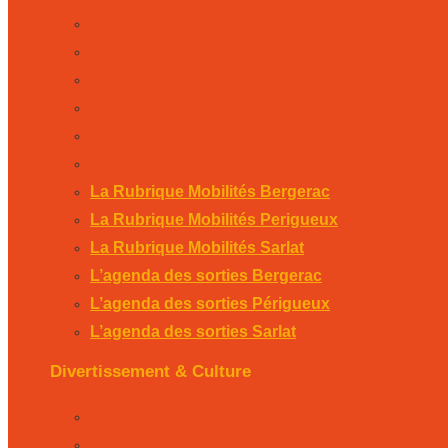
La Rubrique Mobilités Bergerac
La Rubrique Mobilités Perigueux
La Rubrique Mobilités Sarlat
L’agenda des sorties Bergerac
L’agenda des sorties Périgueux
L’agenda des sorties Sarlat
La Rubrique Mobilités Bergerac
La Rubrique Mobilités Perigueux
La Rubrique Mobilités Sarlat
L’agenda des sorties Bergerac
L’agenda des sorties Périgueux
L’agenda des sorties Sarlat
Divertissement & Culture
La Minute Culturelle
L’Éphémeride