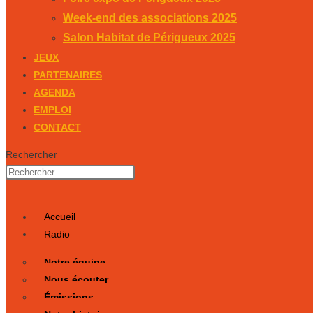
Week-end des associations 2025
Salon Habitat de Périgueux 2025
JEUX
PARTENAIRES
AGENDA
EMPLOI
CONTACT
Rechercher
Accueil
Radio
Notre équipe
Nous écouter
Émissions