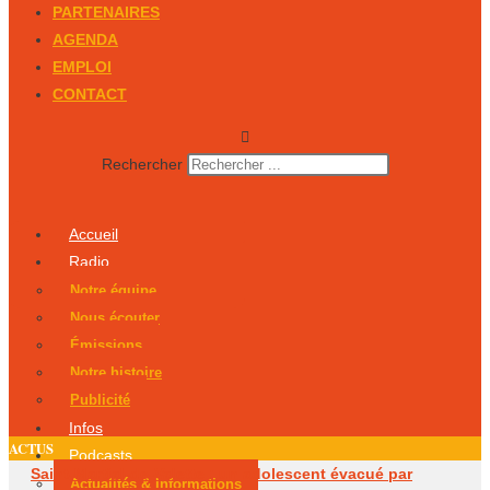
PARTENAIRES
AGENDA
EMPLOI
CONTACT
Rechercher
Accueil
Radio
Notre équipe
Nous écouter
Émissions
Notre histoire
Publicité
Infos
ACTUS
Podcasts
Saint-Martial-de-Valette : un adolescent évacué par
Actualités & Informations