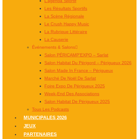
L’agenda Sportif
Les Résultats Sportifs
La Scène Régionale
Le Crush Happy Music
La Rubrique Littéraire
La Causerie
Événements & Salons
Salon PÉRICAMP’EXPO – Sarlat
Salon Habitat Du Périgord – Périgueux 2026
Salon Made In France – Périgueux
Marché De Noël De Sarlat
Foire Expo De Périgueux 2025
Week-End Des Associations
Salon Habitat De Périgueux 2025
Tous Les Podcasts
MUNICIPALES 2026
JEUX
PARTENAIRES