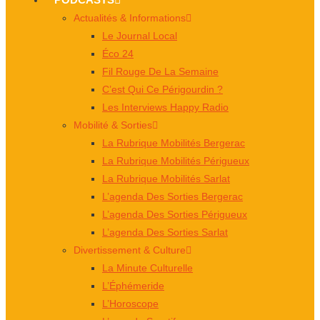
Actualités & Informations
Le Journal Local
Éco 24
Fil Rouge De La Semaine
C’est Qui Ce Périgourdin ?
Les Interviews Happy Radio
Mobilité & Sorties
La Rubrique Mobilités Bergerac
La Rubrique Mobilités Périgueux
La Rubrique Mobilités Sarlat
L’agenda Des Sorties Bergerac
L’agenda Des Sorties Périgueux
L’agenda Des Sorties Sarlat
Divertissement & Culture
La Minute Culturelle
L’Éphémeride
L’Horoscope