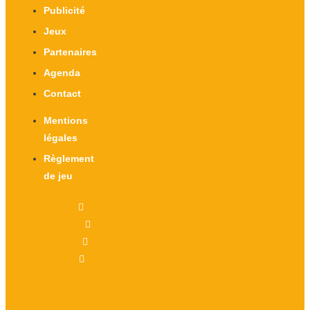
Publicité
Jeux
Partenaires
Agenda
Contact
Mentions
légales
Règlement
de jeu
X-twitter
Facebook-f
Instagram
Linkedin