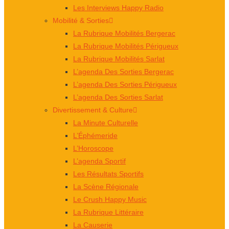
Les Interviews Happy Radio
Mobilité & Sorties
La Rubrique Mobilités Bergerac
La Rubrique Mobilités Périgueux
La Rubrique Mobilités Sarlat
L’agenda Des Sorties Bergerac
L’agenda Des Sorties Périgueux
L’agenda Des Sorties Sarlat
Divertissement & Culture
La Minute Culturelle
L’Éphémeride
L’Horoscope
L’agenda Sportif
Les Résultats Sportifs
La Scène Régionale
Le Crush Happy Music
La Rubrique Littéraire
La Causerie