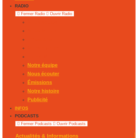
RADIO
Fermer Radio
Ouvrir Radio
Notre équipe
Nous écouter
Émissions
Notre histoire
Publicité
Notre équipe
Nous écouter
Émissions
Notre histoire
Publicité
INFOS
PODCASTS
Fermer Podcasts
Ouvrir Podcasts
Actualités & Informations