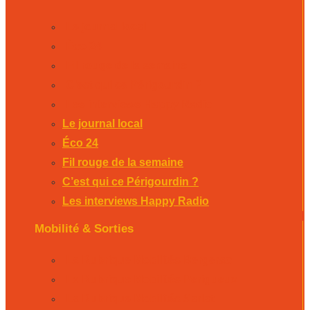
Le journal local
Éco 24
Fil rouge de la semaine
C’est qui ce Périgourdin ?
Les interviews Happy Radio
Le journal local
Éco 24
Fil rouge de la semaine
C’est qui ce Périgourdin ?
Les interviews Happy Radio
Mobilité & Sorties
La Rubrique Mobilités Bergerac
La Rubrique Mobilités Perigueux
La Rubrique Mobilités Sarlat