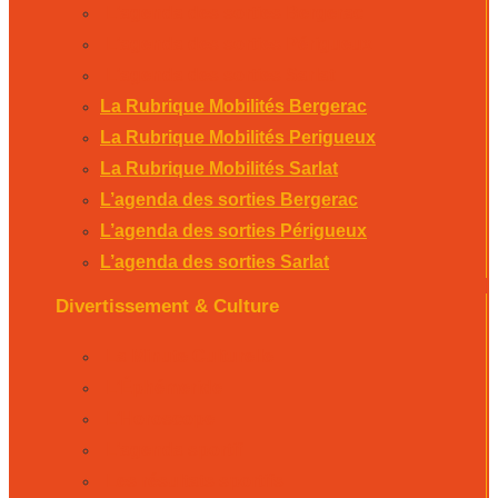
L’agenda des sorties Bergerac
L’agenda des sorties Périgueux
L’agenda des sorties Sarlat
La Rubrique Mobilités Bergerac
La Rubrique Mobilités Perigueux
La Rubrique Mobilités Sarlat
L’agenda des sorties Bergerac
L’agenda des sorties Périgueux
L’agenda des sorties Sarlat
Divertissement & Culture
La Minute Culturelle
L’Éphémeride
L’Horoscope
L’agenda sportif
Les résultats sportifs