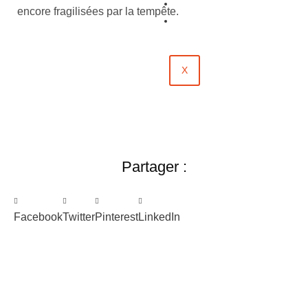
Évènements
encore fragilisées par la tempête.
Contact
X
Partager :
Facebook
Twitter
Pinterest
LinkedIn