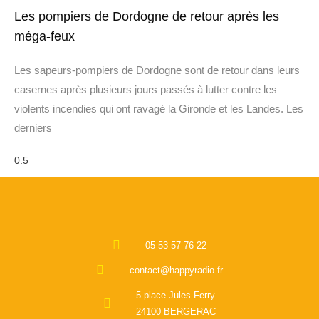
Les pompiers de Dordogne de retour après les
méga-feux
Les sapeurs-pompiers de Dordogne sont de retour dans leurs
casernes après plusieurs jours passés à lutter contre les
violents incendies qui ont ravagé la Gironde et les Landes. Les
derniers
05 53 57 76 22
contact@happyradio.fr
5 place Jules Ferry
24100 BERGERAC