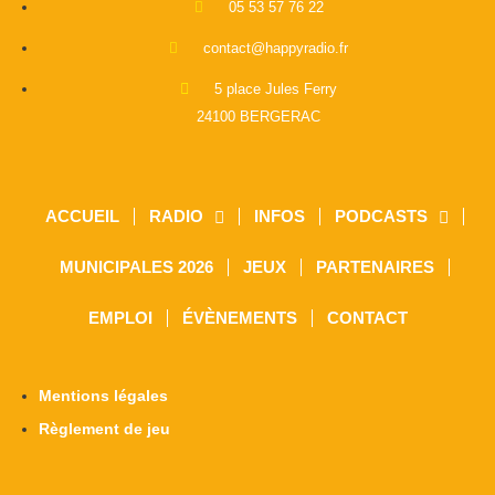
05 53 57 76 22
contact@happyradio.fr
5 place Jules Ferry
24100 BERGERAC
ACCUEIL
RADIO
INFOS
PODCASTS
MUNICIPALES 2026
JEUX
PARTENAIRES
EMPLOI
ÉVÈNEMENTS
CONTACT
Mentions légales
Règlement de jeu