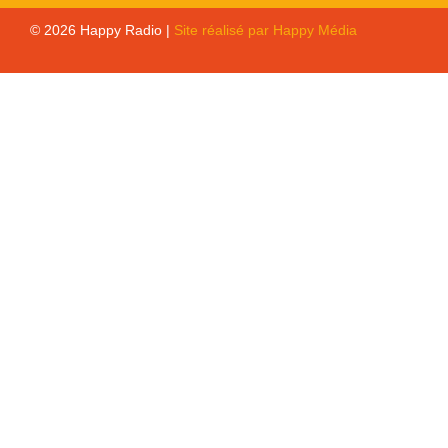
© 2026 Happy Radio |
Site réalisé par Happy Média