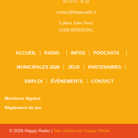
05 53 57 76 22
contact@happyradio.fr
5 place Jules Ferry
24100 BERGERAC
ACCUEIL
RADIO
INFOS
PODCASTS
MUNICIPALES 2026
JEUX
PARTENAIRES
EMPLOI
ÉVÈNEMENTS
CONTACT
Mentions légales
Règlement de jeu
© 2026 Happy Radio |
Site réalisé par Happy Média