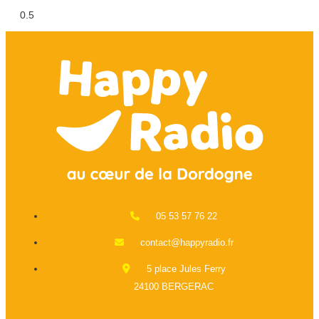
05 53 57 76 22
contact@happyradio.fr
5 place Jules Ferry
24100 BERGERAC