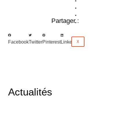
Partenaires
Emploi
Évènements
Partager :
Contact
X
Facebook
Twitter
Pinterest
LinkedIn
Actualités