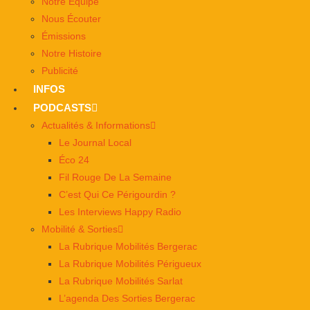
Notre Équipe
Nous Écouter
Émissions
Notre Histoire
Publicité
INFOS
PODCASTS
Actualités & Informations
Le Journal Local
Éco 24
Fil Rouge De La Semaine
C’est Qui Ce Périgourdin ?
Les Interviews Happy Radio
Mobilité & Sorties
La Rubrique Mobilités Bergerac
La Rubrique Mobilités Périgueux
La Rubrique Mobilités Sarlat
L’agenda Des Sorties Bergerac