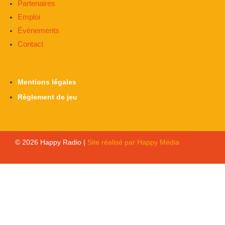
Partenaires
Emploi
Évènements
Contact
Mentions légales
Règlement de jeu
© 2026 Happy Radio |
Site réalisé par Happy Média