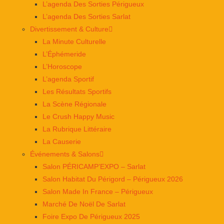
L’agenda Des Sorties Périgueux
L’agenda Des Sorties Sarlat
Divertissement & Culture
La Minute Culturelle
L’Éphémeride
L’Horoscope
L’agenda Sportif
Les Résultats Sportifs
La Scène Régionale
Le Crush Happy Music
La Rubrique Littéraire
La Causerie
Événements & Salons
Salon PÉRICAMP’EXPO – Sarlat
Salon Habitat Du Périgord – Périgueux 2026
Salon Made In France – Périgueux
Marché De Noël De Sarlat
Foire Expo De Périgueux 2025