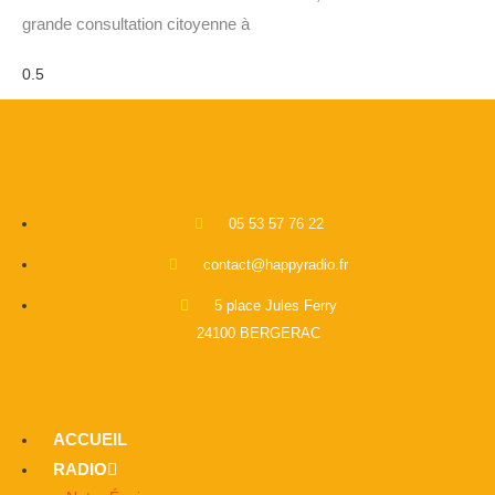
grande consultation citoyenne à
05 53 57 76 22
contact@happyradio.fr
5 place Jules Ferry
24100 BERGERAC
ACCUEIL
RADIO