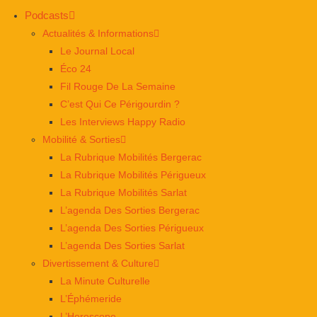
Podcasts
Actualités & Informations
Le Journal Local
Éco 24
Fil Rouge De La Semaine
C’est Qui Ce Périgourdin ?
Les Interviews Happy Radio
Mobilité & Sorties
La Rubrique Mobilités Bergerac
La Rubrique Mobilités Périgueux
La Rubrique Mobilités Sarlat
L’agenda Des Sorties Bergerac
L’agenda Des Sorties Périgueux
L’agenda Des Sorties Sarlat
Divertissement & Culture
La Minute Culturelle
L’Éphémeride
L’Horoscope