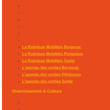
La Rubrique Mobilités Bergerac
La Rubrique Mobilités Perigueux
La Rubrique Mobilités Sarlat
L’agenda des sorties Bergerac
L’agenda des sorties Périgueux
L’agenda des sorties Sarlat
La Rubrique Mobilités Bergerac
La Rubrique Mobilités Perigueux
La Rubrique Mobilités Sarlat
L’agenda des sorties Bergerac
L’agenda des sorties Périgueux
L’agenda des sorties Sarlat
Divertissement & Culture
La Minute Culturelle
L’Éphémeride