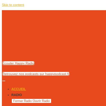
Skip to content
Écouter Happy Radio
Retrouvez nos podcasts sur happypodcast.fr
ACCUEIL
RADIO
Fermer Radio
Ouvrir Radio