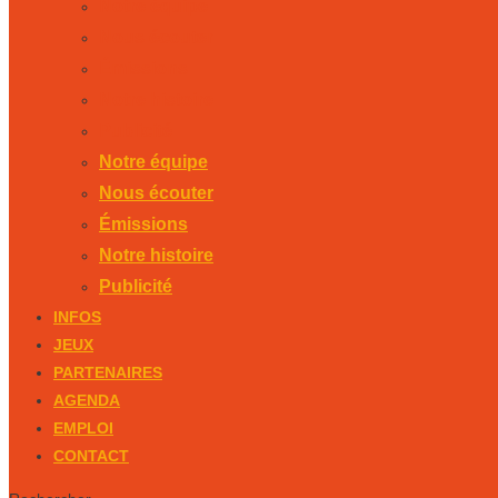
Notre équipe
Nous écouter
Émissions
Notre histoire
Publicité
Notre équipe
Nous écouter
Émissions
Notre histoire
Publicité
INFOS
JEUX
PARTENAIRES
AGENDA
EMPLOI
CONTACT