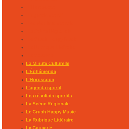
L’Horoscope
L’agenda sportif
Les résultats sportifs
La Scène Régionale
Le Crush Happy Music
La Rubrique Littéraire
La Causerie
La Minute Culturelle
L’Éphémeride
L’Horoscope
L’agenda sportif
Les résultats sportifs
La Scène Régionale
Le Crush Happy Music
La Rubrique Littéraire
La Causerie