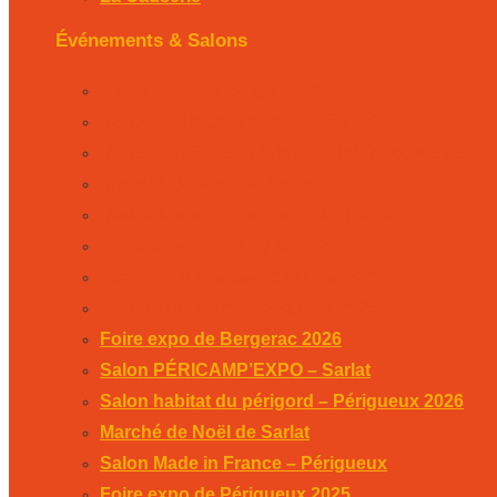
Événements & Salons
Foire expo de Bergerac 2026
Salon PÉRICAMP’EXPO – Sarlat
Salon habitat du périgord – Périgueux 2026
Marché de Noël de Sarlat
Salon Made in France – Périgueux
Foire expo de Périgueux 2025
Week-end des associations 2025
Salon Habitat de Périgueux 2025
Foire expo de Bergerac 2026
Salon PÉRICAMP’EXPO – Sarlat
Salon habitat du périgord – Périgueux 2026
Marché de Noël de Sarlat
Salon Made in France – Périgueux
Foire expo de Périgueux 2025