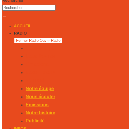
Rechercher
ACCUEIL
RADIO
Fermer Radio
Ouvrir Radio
Notre équipe
Nous écouter
Émissions
Notre histoire
Publicité
Notre équipe
Nous écouter
Émissions
Notre histoire
Publicité
INFOS