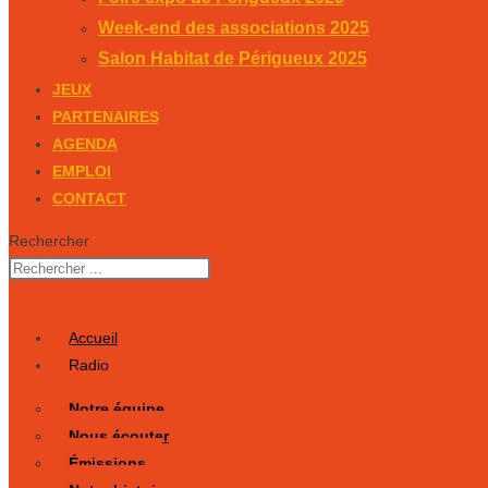
Week-end des associations 2025
Salon Habitat de Périgueux 2025
JEUX
PARTENAIRES
AGENDA
EMPLOI
CONTACT
Rechercher
Accueil
Radio
Notre équipe
Nous écouter
Émissions