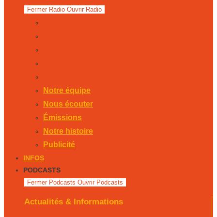
Fermer Radio
Ouvrir Radio
Notre équipe
Nous écouter
Émissions
Notre histoire
Publicité
Notre équipe
Nous écouter
Émissions
Notre histoire
Publicité
INFOS
PODCASTS
Fermer Podcasts
Ouvrir Podcasts
Actualités & Informations