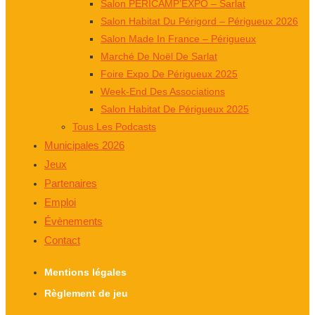
Salon PÉRICAMP’EXPO – Sarlat
Salon Habitat Du Périgord – Périgueux 2026
Salon Made In France – Périgueux
Marché De Noël De Sarlat
Foire Expo De Périgueux 2025
Week-End Des Associations
Salon Habitat De Périgueux 2025
Tous Les Podcasts
Municipales 2026
Jeux
Partenaires
Emploi
Évènements
Contact
Mentions légales
Règlement de jeu