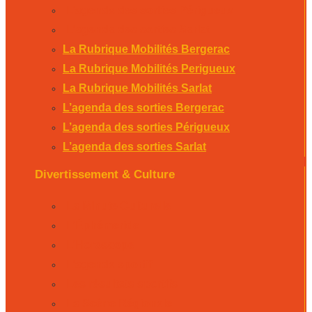
L’agenda des sorties Périgueux
L’agenda des sorties Sarlat
La Rubrique Mobilités Bergerac
La Rubrique Mobilités Perigueux
La Rubrique Mobilités Sarlat
L’agenda des sorties Bergerac
L’agenda des sorties Périgueux
L’agenda des sorties Sarlat
Divertissement & Culture
La Minute Culturelle
L’Éphémeride
L’Horoscope
L’agenda sportif
Les résultats sportifs
La Scène Régionale