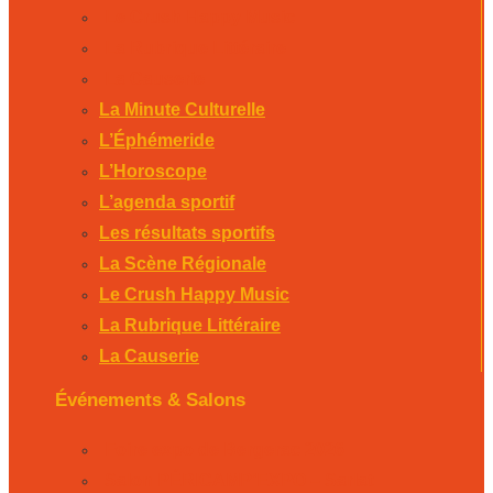
Le Crush Happy Music
La Rubrique Littéraire
La Causerie
La Minute Culturelle
L’Éphémeride
L’Horoscope
L’agenda sportif
Les résultats sportifs
La Scène Régionale
Le Crush Happy Music
La Rubrique Littéraire
La Causerie
Événements & Salons
Foire expo de Bergerac 2026
Salon PÉRICAMP’EXPO – Sarlat