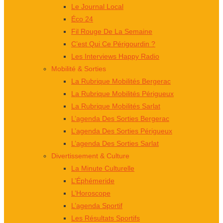
Le Journal Local
Éco 24
Fil Rouge De La Semaine
C’est Qui Ce Périgourdin ?
Les Interviews Happy Radio
Mobilité & Sorties
La Rubrique Mobilités Bergerac
La Rubrique Mobilités Périgueux
La Rubrique Mobilités Sarlat
L’agenda Des Sorties Bergerac
L’agenda Des Sorties Périgueux
L’agenda Des Sorties Sarlat
Divertissement & Culture
La Minute Culturelle
L’Éphémeride
L’Horoscope
L’agenda Sportif
Les Résultats Sportifs