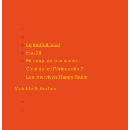
Le journal local
Éco 24
Fil rouge de la semaine
C’est qui ce Périgourdin ?
Les interviews Happy Radio
Le journal local
Éco 24
Fil rouge de la semaine
C’est qui ce Périgourdin ?
Les interviews Happy Radio
Mobilité & Sorties
La Rubrique Mobilités Bergerac
La Rubrique Mobilités Perigueux
La Rubrique Mobilités Sarlat
L’agenda des sorties Bergerac