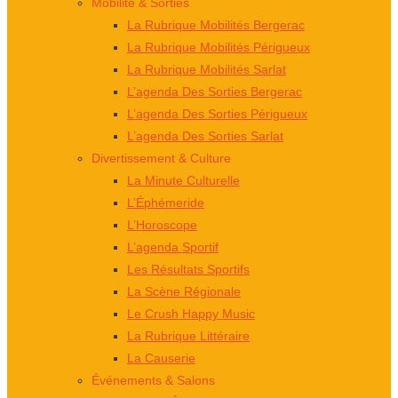
Mobilité & Sorties
La Rubrique Mobilités Bergerac
La Rubrique Mobilités Périgueux
La Rubrique Mobilités Sarlat
L’agenda Des Sorties Bergerac
L’agenda Des Sorties Périgueux
L’agenda Des Sorties Sarlat
Divertissement & Culture
La Minute Culturelle
L’Éphémeride
L’Horoscope
L’agenda Sportif
Les Résultats Sportifs
La Scène Régionale
Le Crush Happy Music
La Rubrique Littéraire
La Causerie
Événements & Salons