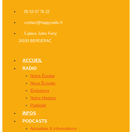
05 53 57 76 22
contact@happyradio.fr
5 place Jules Ferry
24100 BERGERAC
ACCUEIL
RADIO
Notre Équipe
Nous Écouter
Émissions
Notre Histoire
Publicité
INFOS
PODCASTS
Actualités & Informations