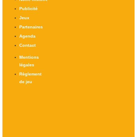
Publicité
Jeux
Partenaires
Agenda
Contact
Mentions
légales
Règlement
de jeu
X-twitter
Facebook-f
Instagram
Linkedin