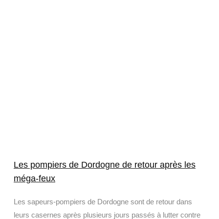
Les pompiers de Dordogne de retour après les
méga-feux
Les sapeurs-pompiers de Dordogne sont de retour dans
leurs casernes après plusieurs jours passés à lutter contre