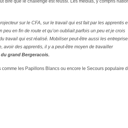
eut dire que le challenge est réussi. Les médias, y compris natio
jecteur sur le CFA, sur le travail qui est fait par les apprentis e
 peu en fin de route et qu’on oubliait parfois un peu et je crois
du travail qui est réalisé. Mobiliser peut-être aussi les entrepris
, avoir des apprentis, il y a peut-être moyen de travailler
A du grand Bergeracois.
tions comme les Papillons Blancs ou encore le Secours populaire 