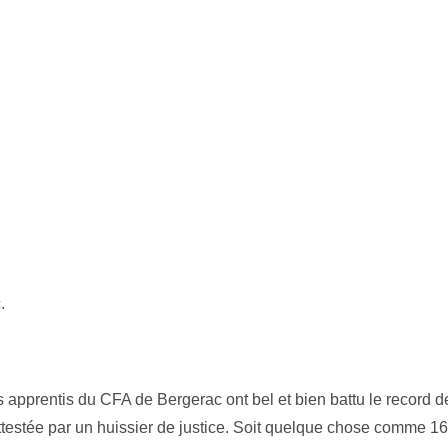
.
s apprentis du CFA de Bergerac ont bel et bien battu le record d
ttestée par un huissier de justice. Soit quelque chose comme 1