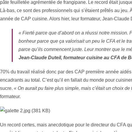
pâte feuilletée agrémentée de frangipane. Le record était jusque
Là-bas, ce sont des professionnels qui s’étaient prêtés au jeu. 
année de CAP cuisine. Alors hier, leur formateur, Jean-Claude Dut
« Fierté parce que d’abord on a réussi notre mission.
bonheur parce que ça valorisait un peu le CFA et le tra
parce qu’ils commencent juste. Leur montrer que le mét
Jean-Claude Duteil, formateur cuisine au CFA de B
70% du travail réalisé donc par des CAP première année aidés 
encadrants au total. C’est qu’il en fallait du monde pour cuisi
sucre.
« On aurait pu faire plus simple, mais c’était un choix de
formateur.
Un record certes, mais anecdotique pour le directeur du CFA qui v