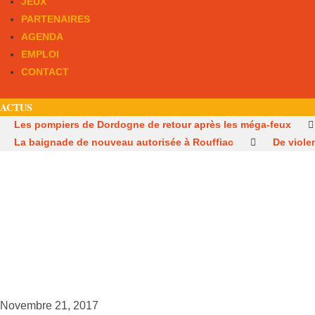
JEUX
PARTENAIRES
AGENDA
EMPLOI
CONTACT
ACTUS
Les pompiers de Dordogne de retour après les méga-feux
La baignade de nouveau autorisée à Rouffiac
De viole
Novembre 21, 2017