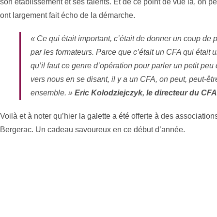
son établissement et ses talents. Et de ce point de vue là, on p
ont largement fait écho de la démarche.
« Ce qui était important, c’était de donner un coup de pro
par les formateurs. Parce que c’était un CFA qui était un
qu’il faut ce genre d’opération pour parler un petit peu 
vers nous en se disant, il y a un CFA, on peut, peut-être
ensemble. »
Eric Kolodziejczyk, le directeur du CF
Voilà et à noter qu’hier la galette a été offerte à des associa
Bergerac. Un cadeau savoureux en ce début d’année.