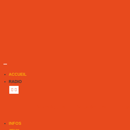
ACCUEIL
RADIO
Notre équipe
Nous écouter
Émis
INFOS