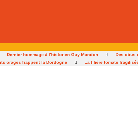
Dernier hommage à l’historien Guy Mandon
Des obus 
nts orages frappent la Dordogne
La filière tomate fragili