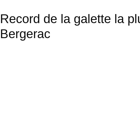
Record de la galette la p
Bergerac