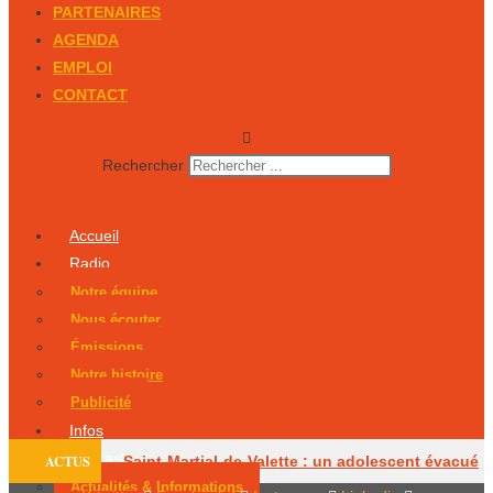
PARTENAIRES
AGENDA
EMPLOI
CONTACT
Rechercher
Accueil
Radio
Notre équipe
Nous écouter
Émissions
Notre histoire
Publicité
Infos
Podcasts
ACTUS
Saint-Martial-de-Valette : un adolescent évacué
Actualités & Informations