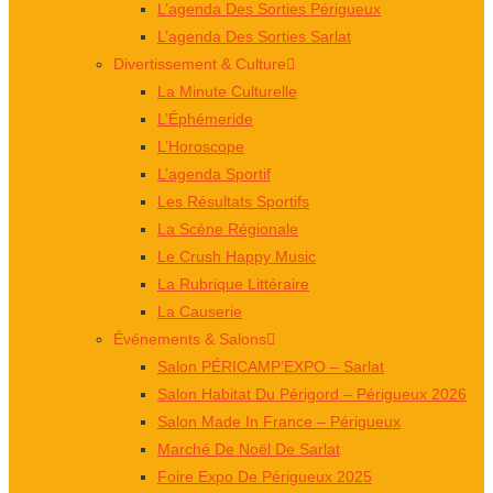
L’agenda Des Sorties Périgueux
L’agenda Des Sorties Sarlat
Divertissement & Culture
La Minute Culturelle
L’Éphémeride
L’Horoscope
L’agenda Sportif
Les Résultats Sportifs
La Scène Régionale
Le Crush Happy Music
La Rubrique Littéraire
La Causerie
Événements & Salons
Salon PÉRICAMP’EXPO – Sarlat
Salon Habitat Du Périgord – Périgueux 2026
Salon Made In France – Périgueux
Marché De Noël De Sarlat
Foire Expo De Périgueux 2025