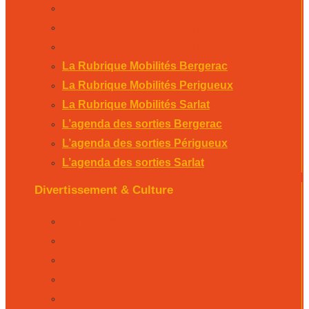
L’agenda des sorties Bergerac
L’agenda des sorties Périgueux
L’agenda des sorties Sarlat
La Rubrique Mobilités Bergerac
La Rubrique Mobilités Perigueux
La Rubrique Mobilités Sarlat
L’agenda des sorties Bergerac
L’agenda des sorties Périgueux
L’agenda des sorties Sarlat
Divertissement & Culture
La Minute Culturelle
L’Éphémeride
L’Horoscope
L’agenda sportif
Les résultats sportifs