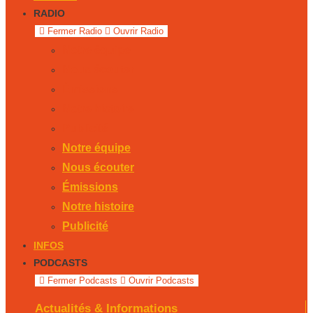
RADIO
Fermer Radio
Ouvrir Radio
Notre équipe
Nous écouter
Émissions
Notre histoire
Publicité
Notre équipe
Nous écouter
Émissions
Notre histoire
Publicité
INFOS
PODCASTS
Fermer Podcasts
Ouvrir Podcasts
Actualités & Informations