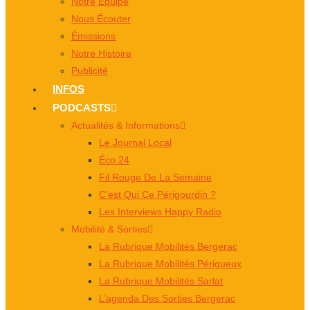
Notre Équipe
Nous Écouter
Émissions
Notre Histoire
Publicité
INFOS
PODCASTS
Actualités & Informations
Le Journal Local
Éco 24
Fil Rouge De La Semaine
C’est Qui Ce Périgourdin ?
Les Interviews Happy Radio
Mobilité & Sorties
La Rubrique Mobilités Bergerac
La Rubrique Mobilités Périgueux
La Rubrique Mobilités Sarlat
L’agenda Des Sorties Bergerac