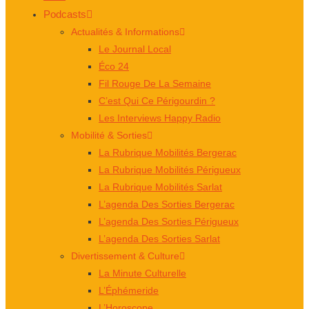
Podcasts
Actualités & Informations
Le Journal Local
Éco 24
Fil Rouge De La Semaine
C’est Qui Ce Périgourdin ?
Les Interviews Happy Radio
Mobilité & Sorties
La Rubrique Mobilités Bergerac
La Rubrique Mobilités Périgueux
La Rubrique Mobilités Sarlat
L’agenda Des Sorties Bergerac
L’agenda Des Sorties Périgueux
L’agenda Des Sorties Sarlat
Divertissement & Culture
La Minute Culturelle
L’Éphémeride
L’Horoscope