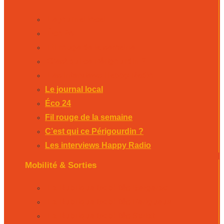
Le journal local
Éco 24
Fil rouge de la semaine
C’est qui ce Périgourdin ?
Les interviews Happy Radio
Le journal local
Éco 24
Fil rouge de la semaine
C’est qui ce Périgourdin ?
Les interviews Happy Radio
Mobilité & Sorties
La Rubrique Mobilités Bergerac
La Rubrique Mobilités Perigueux
La Rubrique Mobilités Sarlat