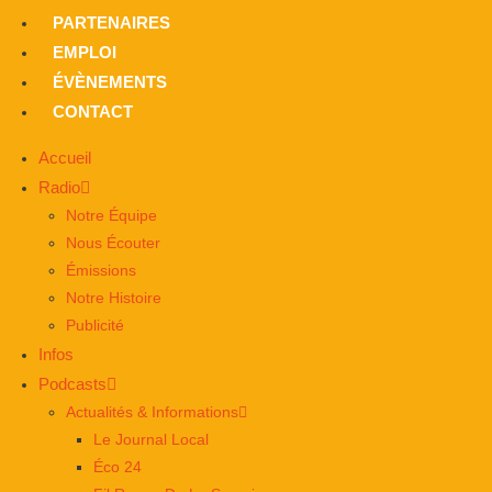
PARTENAIRES
EMPLOI
ÉVÈNEMENTS
CONTACT
Accueil
Radio
Notre Équipe
Nous Écouter
Émissions
Notre Histoire
Publicité
Infos
Podcasts
Actualités & Informations
Le Journal Local
Éco 24