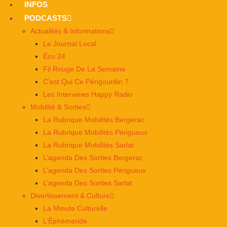
INFOS
PODCASTS
Actualités & Informations
Le Journal Local
Éco 24
Fil Rouge De La Semaine
C’est Qui Ce Périgourdin ?
Les Interviews Happy Radio
Mobilité & Sorties
La Rubrique Mobilités Bergerac
La Rubrique Mobilités Périgueux
La Rubrique Mobilités Sarlat
L’agenda Des Sorties Bergerac
L’agenda Des Sorties Périgueux
L’agenda Des Sorties Sarlat
Divertissement & Culture
La Minute Culturelle
L’Éphémeride