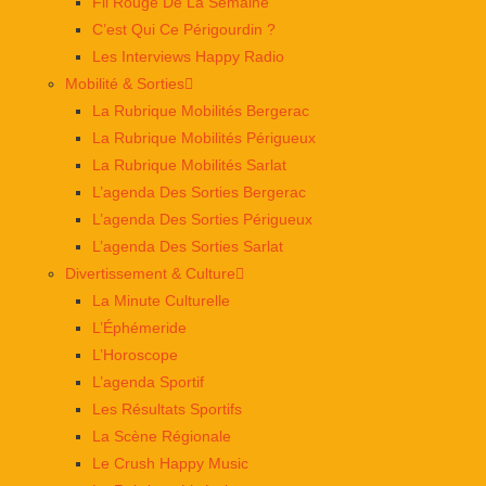
Fil Rouge De La Semaine
C’est Qui Ce Périgourdin ?
Les Interviews Happy Radio
Mobilité & Sorties
La Rubrique Mobilités Bergerac
La Rubrique Mobilités Périgueux
La Rubrique Mobilités Sarlat
L’agenda Des Sorties Bergerac
L’agenda Des Sorties Périgueux
L’agenda Des Sorties Sarlat
Divertissement & Culture
La Minute Culturelle
L’Éphémeride
L’Horoscope
L’agenda Sportif
Les Résultats Sportifs
La Scène Régionale
Le Crush Happy Music