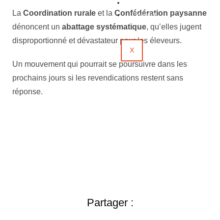
Évènements
La
Coordination rurale
et la
Confédération paysanne
Contact
dénoncent un
abattage systématique
, qu’elles jugent
disproportionné et dévastateur pour les éleveurs.
X
Un mouvement qui pourrait se poursuivre dans les
prochains jours si les revendications restent sans
réponse.
Partager :