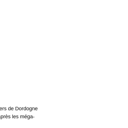
ers de Dordogne
après les méga-