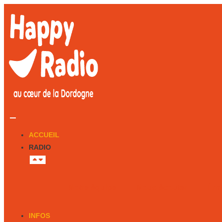
ACCUEIL
RADIO
Notre équipe
Nous écouter
Émi
INFOS