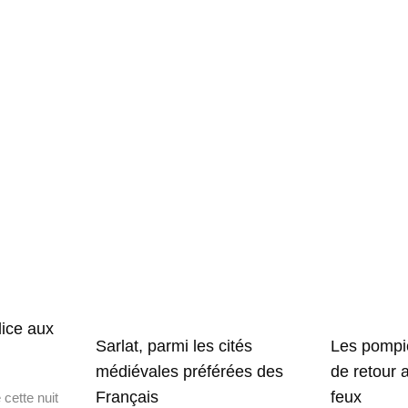
lice aux
Sarlat, parmi les cités
Les pompi
médiévales préférées des
de retour 
Français
feux
cette nuit