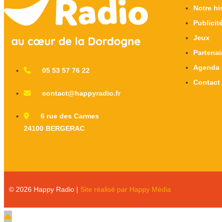
Notre hi
Publicit
Jeux
Partenai
Agenda
05 53 57 76 22
Contact
contact@happyradio.fr
6 rue des Carmes
24100 BERGERAC
© 2026 Happy Radio |
Site réalisé par Happy Média