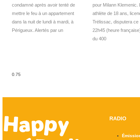
condamné après avoir tenté de
pour Milann Klemenic. 
mettre le feu à un appartement
athlète de 18 ans, licen
dans la nuit de lundi à mardi, à
Trélissac, disputera ce 
Périgueux. Alertés par un
22h45 (heure française
du 400
RADIO
Émissio