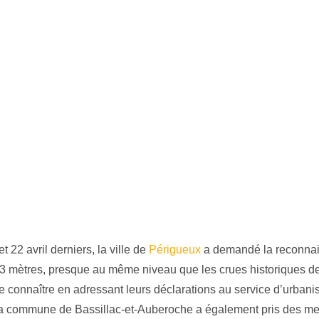
 22 avril derniers, la ville de
Périgueux
a demandé la reconna
3,43 mètres, presque au même niveau que les crues historiques d
ire connaître en adressant leurs déclarations au service d’urban
n. La commune de Bassillac-et-Auberoche a également pris des m