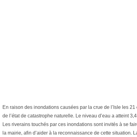
En raison des inondations causées par la crue de l’Isle les 21 et
de l’état de catastrophe naturelle. Le niveau d’eau a atteint 
Les riverains touchés par ces inondations sont invités à se fa
la mairie, afin d’aider à la reconnaissance de cette situatio