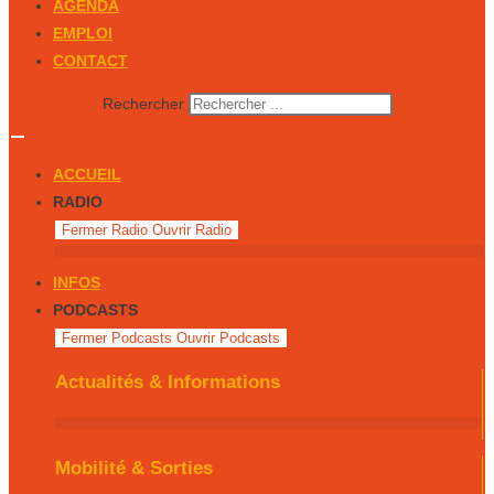
AGENDA
EMPLOI
CONTACT
Rechercher
ACCUEIL
RADIO
Fermer Radio
Ouvrir Radio
INFOS
PODCASTS
Fermer Podcasts
Ouvrir Podcasts
Actualités & Informations
Mobilité & Sorties