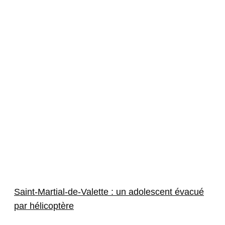
Saint-Martial-de-Valette : un adolescent évacué
par hélicoptère