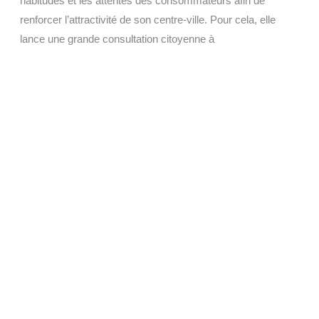
habitudes et les attentes des consommateurs afin de
renforcer l’attractivité de son centre-ville. Pour cela, elle
lance une grande consultation citoyenne à