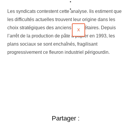
Évènements
Contact
Les syndicats contestent cette analyse. Ils estiment que
les difficultés actuelles trouvent leur origine dans les
choix stratégiques des anciens propriétaires. Depuis
X
l’arrêt de la production de pâte à papier en 1993, les
plans sociaux se sont enchaînés, fragilisant
progressivement ce fleuron industriel périgourdin.
Partager :