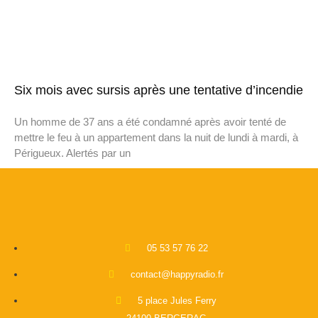
Six mois avec sursis après une tentative d’incendie
Un homme de 37 ans a été condamné après avoir tenté de
mettre le feu à un appartement dans la nuit de lundi à mardi, à
Périgueux. Alertés par un
05 53 57 76 22
contact@happyradio.fr
5 place Jules Ferry