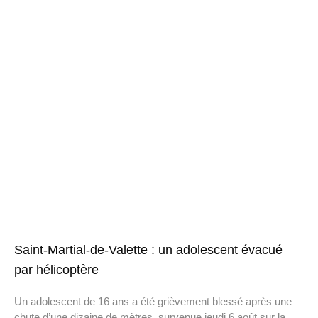
Saint-Martial-de-Valette : un adolescent évacué
par hélicoptère
Un adolescent de 16 ans a été grièvement blessé après une
chute d’une dizaine de mètres, survenue jeudi 6 août sur la