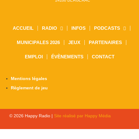
24100 BERGERAC
ACCUEIL
RADIO
INFOS
PODCASTS
MUNICIPALES 2026
JEUX
PARTENAIRES
EMPLOI
ÉVÈNEMENTS
CONTACT
Mentions légales
Règlement de jeu
© 2026 Happy Radio |
Site réalisé par Happy Média