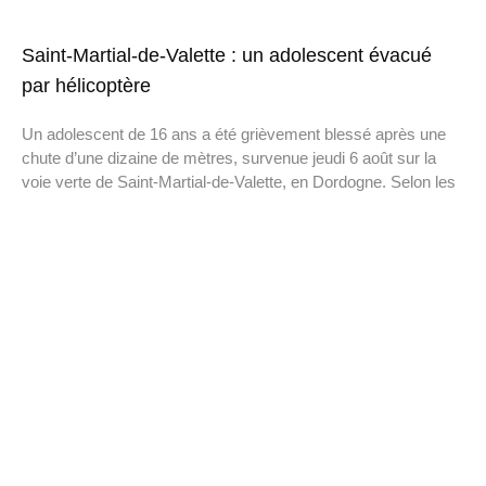
Saint-Martial-de-Valette : un adolescent évacué
par hélicoptère
Un adolescent de 16 ans a été grièvement blessé après une
chute d’une dizaine de mètres, survenue jeudi 6 août sur la
voie verte de Saint-Martial-de-Valette, en Dordogne. Selon les