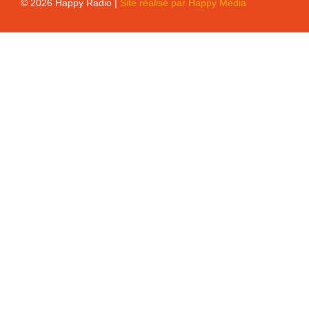
© 2026 Happy Radio |
Site réalisé par Happy Média