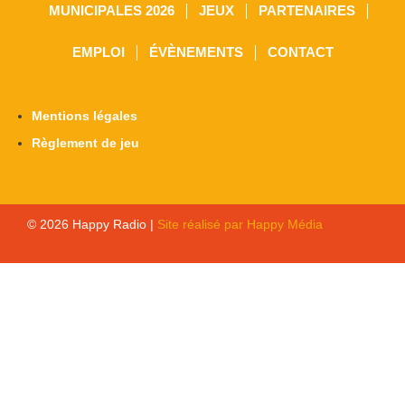
MUNICIPALES 2026
JEUX
PARTENAIRES
EMPLOI
ÉVÈNEMENTS
CONTACT
Mentions légales
Règlement de jeu
© 2026 Happy Radio |
Site réalisé par Happy Média