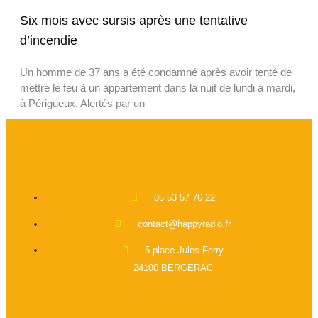
Six mois avec sursis après une tentative
d’incendie
Un homme de 37 ans a été condamné après avoir tenté de
mettre le feu à un appartement dans la nuit de lundi à mardi,
à Périgueux. Alertés par un
05 53 57 76 22
contact@happyradio.fr
5 place Jules Ferry
24100 BERGERAC