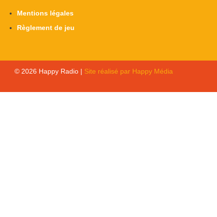
Mentions légales
Règlement de jeu
© 2026 Happy Radio |
Site réalisé par Happy Média