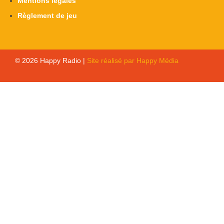
Mentions légales
Règlement de jeu
© 2026 Happy Radio |
Site réalisé par Happy Média