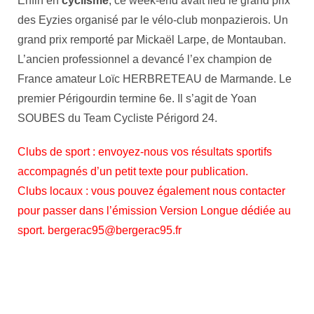
Enfin en
cyclisme
, ce week-end avait lieu le grand prix
des Eyzies organisé par le vélo-club monpazierois. Un
grand prix remporté par Mickaël Larpe, de Montauban.
L’ancien professionnel a devancé l’ex champion de
France amateur Loïc HERBRETEAU de Marmande. Le
premier Périgourdin termine 6e. Il s’agit de Yoan
SOUBES du Team Cycliste Périgord 24.
Clubs de sport : envoyez-nous vos résultats sportifs
accompagnés d’un petit texte pour publication.
Clubs locaux : vous pouvez également nous contacter
pour passer dans l’émission Version Longue dédiée au
sport. bergerac95@bergerac95.fr