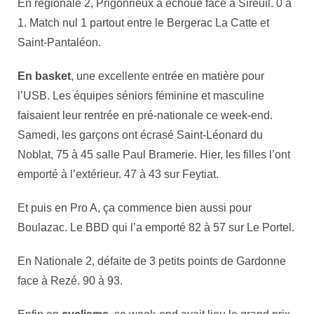
En régionale 2, Prigonrieux a échoué face à Sireuil. 0 à
1. Match nul 1 partout entre le Bergerac La Catte et
Saint-Pantaléon.
En basket
, une excellente entrée en matière pour
l’USB. Les équipes séniors féminine et masculine
faisaient leur rentrée en pré-nationale ce week-end.
Samedi, les garçons ont écrasé Saint-Léonard du
Noblat, 75 à 45 salle Paul Bramerie. Hier, les filles l’ont
emporté à l’extérieur. 47 à 43 sur Feytiat.
Et puis en Pro A, ça commence bien aussi pour
Boulazac. Le BBD qui l’a emporté 82 à 57 sur Le Portel.
En Nationale 2, défaite de 3 petits points de Gardonne
face à Rezé. 90 à 93.