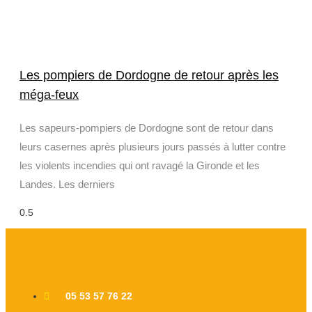
Les pompiers de Dordogne de retour après les
méga-feux
Les sapeurs-pompiers de Dordogne sont de retour dans
leurs casernes après plusieurs jours passés à lutter contre
les violents incendies qui ont ravagé la Gironde et les
Landes. Les derniers
05 53 57 76 22