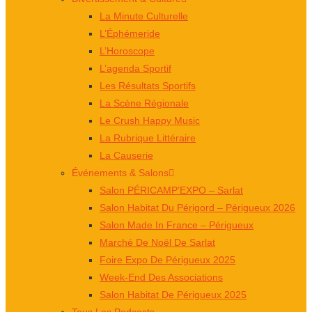
La Minute Culturelle
L’Éphémeride
L’Horoscope
L’agenda Sportif
Les Résultats Sportifs
La Scène Régionale
Le Crush Happy Music
La Rubrique Littéraire
La Causerie
Événements & Salons
Salon PÉRICAMP’EXPO – Sarlat
Salon Habitat Du Périgord – Périgueux 2026
Salon Made In France – Périgueux
Marché De Noël De Sarlat
Foire Expo De Périgueux 2025
Week-End Des Associations
Salon Habitat De Périgueux 2025