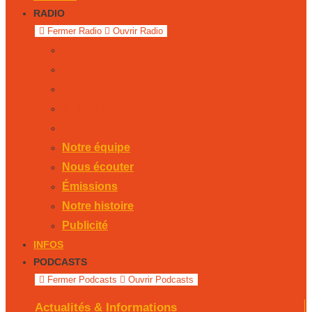
RADIO
Fermer Radio
Ouvrir Radio
Notre équipe
Nous écouter
Émissions
Notre histoire
Publicité
Notre équipe
Nous écouter
Émissions
Notre histoire
Publicité
INFOS
PODCASTS
Fermer Podcasts
Ouvrir Podcasts
Actualités & Informations