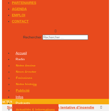
PARTENAIRES
AGENDA
EMPLOI
CONTACT
Rechercher
Accueil
Radio
Notre équipe
Nous écouter
Émissions
Notre histoire
Publicité
Infos
ACTUS
Podcasts
Six mois avec sursis après une tentative d’incendie
Actualités & Informations