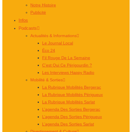
Notre Histoire
Publicité
Infos
Podcasts
Actualités & Informations
Le Journal Local
Éco 24
Fil Rouge De La Semaine
C’est Qui Ce Périgourdin ?
Les Interviews Happy Radio
Mobilité & Sorties
La Rubrique Mobilités Bergerac
La Rubrique Mobilités Périgueux
La Rubrique Mobilités Sarlat
L’agenda Des Sorties Bergerac
L’agenda Des Sorties Périgueux
L’agenda Des Sorties Sarlat
Divertissement & Culture