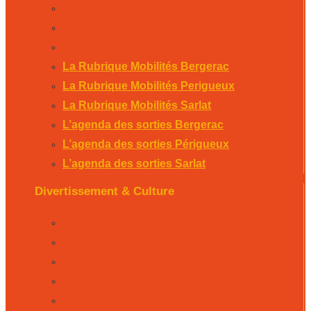
L’agenda des sorties Bergerac
L’agenda des sorties Périgueux
L’agenda des sorties Sarlat
La Rubrique Mobilités Bergerac
La Rubrique Mobilités Perigueux
La Rubrique Mobilités Sarlat
L’agenda des sorties Bergerac
L’agenda des sorties Périgueux
L’agenda des sorties Sarlat
Divertissement & Culture
La Minute Culturelle
L’Éphémeride
L’Horoscope
L’agenda sportif
Les résultats sportifs