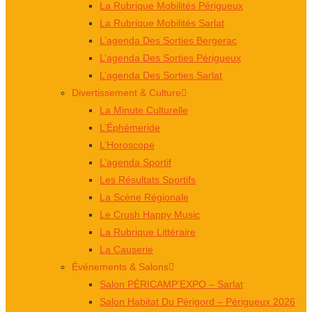
La Rubrique Mobilités Périgueux
La Rubrique Mobilités Sarlat
L’agenda Des Sorties Bergerac
L’agenda Des Sorties Périgueux
L’agenda Des Sorties Sarlat
Divertissement & Culture
La Minute Culturelle
L’Éphémeride
L’Horoscope
L’agenda Sportif
Les Résultats Sportifs
La Scène Régionale
Le Crush Happy Music
La Rubrique Littéraire
La Causerie
Événements & Salons
Salon PÉRICAMP’EXPO – Sarlat
Salon Habitat Du Périgord – Périgueux 2026