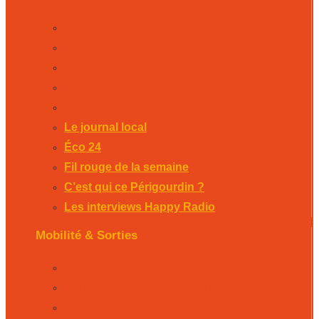
Le journal local
Éco 24
Fil rouge de la semaine
C’est qui ce Périgourdin ?
Les interviews Happy Radio
Le journal local
Éco 24
Fil rouge de la semaine
C’est qui ce Périgourdin ?
Les interviews Happy Radio
Mobilité & Sorties
La Rubrique Mobilités Bergerac
La Rubrique Mobilités Perigueux
La Rubrique Mobilités Sarlat