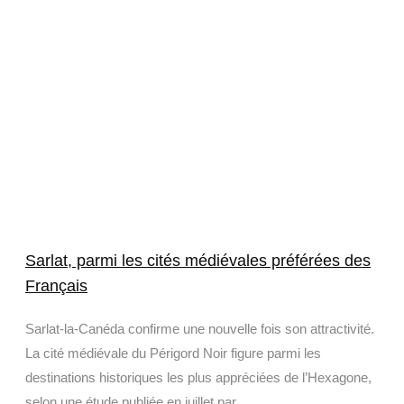
Sarlat, parmi les cités médiévales préférées des
Français
Sarlat-la-Canéda confirme une nouvelle fois son attractivité.
La cité médiévale du Périgord Noir figure parmi les
destinations historiques les plus appréciées de l’Hexagone,
selon une étude publiée en juillet par