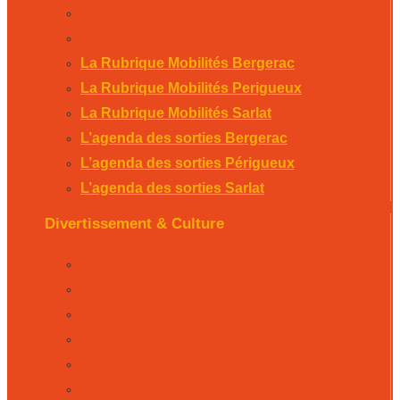
L’agenda des sorties Périgueux
L’agenda des sorties Sarlat
La Rubrique Mobilités Bergerac
La Rubrique Mobilités Perigueux
La Rubrique Mobilités Sarlat
L’agenda des sorties Bergerac
L’agenda des sorties Périgueux
L’agenda des sorties Sarlat
Divertissement & Culture
La Minute Culturelle
L’Éphémeride
L’Horoscope
L’agenda sportif
Les résultats sportifs
La Scène Régionale