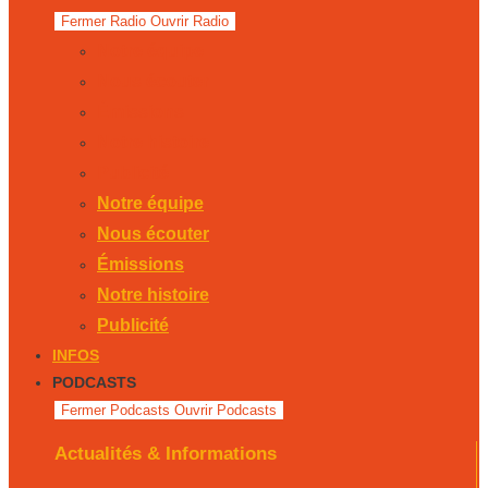
Fermer Radio
Ouvrir Radio
Notre équipe
Nous écouter
Émissions
Notre histoire
Publicité
Notre équipe
Nous écouter
Émissions
Notre histoire
Publicité
INFOS
PODCASTS
Fermer Podcasts
Ouvrir Podcasts
Actualités & Informations