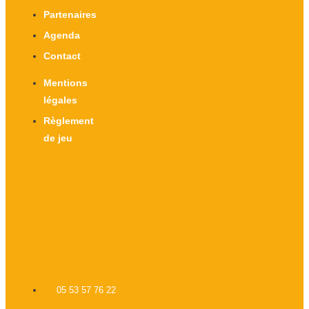
Partenaires
Agenda
Contact
Mentions
légales
Règlement
de jeu
X-twitter
Facebook-f
Instagram
Linkedin
05 53 57 76 22