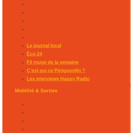
Le journal local
Éco 24
Fil rouge de la semaine
C’est qui ce Périgourdin ?
Les interviews Happy Radio
Le journal local
Éco 24
Fil rouge de la semaine
C’est qui ce Périgourdin ?
Les interviews Happy Radio
Mobilité & Sorties
La Rubrique Mobilités Bergerac
La Rubrique Mobilités Perigueux
La Rubrique Mobilités Sarlat
L’agenda des sorties Bergerac