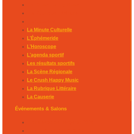
Le Crush Happy Music
La Rubrique Littéraire
La Causerie
La Minute Culturelle
L’Éphémeride
L’Horoscope
L’agenda sportif
Les résultats sportifs
La Scène Régionale
Le Crush Happy Music
La Rubrique Littéraire
La Causerie
Événements & Salons
Foire expo de Bergerac 2026
Salon PÉRICAMP’EXPO – Sarlat