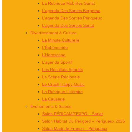
La Rubrique Mobilités Sarlat
L’agenda Des Sorties Bergerac
L’agenda Des Sorties Périgueux
L’agenda Des Sorties Sarlat
Divertissement & Culture
La Minute Culturelle
L’Éphémeride
L’Horoscope
L’agenda Sportif
Les Résultats Sportifs
La Scène Régionale
Le Crush Happy Music
La Rubrique Littéraire
La Causerie
Événements & Salons
Salon PÉRICAMP’EXPO – Sarlat
Salon Habitat Du Périgord – Périgueux 2026
Salon Made In France – Périgueux