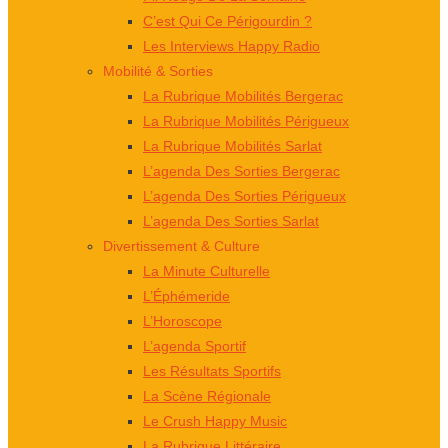
C’est Qui Ce Périgourdin ?
Les Interviews Happy Radio
Mobilité & Sorties
La Rubrique Mobilités Bergerac
La Rubrique Mobilités Périgueux
La Rubrique Mobilités Sarlat
L’agenda Des Sorties Bergerac
L’agenda Des Sorties Périgueux
L’agenda Des Sorties Sarlat
Divertissement & Culture
La Minute Culturelle
L’Éphémeride
L’Horoscope
L’agenda Sportif
Les Résultats Sportifs
La Scène Régionale
Le Crush Happy Music
La Rubrique Littéraire