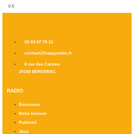
05 53 57 76 22
contact@happyradio.fr
6 rue des Carmes
24100 BERGERAC
RADIO
Émissions
Notre histoire
Publicité
Jeux