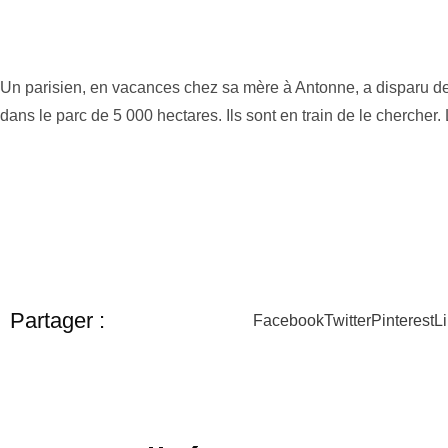
Un parisien, en vacances chez sa mère à Antonne, a disparu d
dans le parc de 5 000 hectares. Ils sont en train de le chercher. 
Partager :
Facebook
Twitter
Pinterest
L