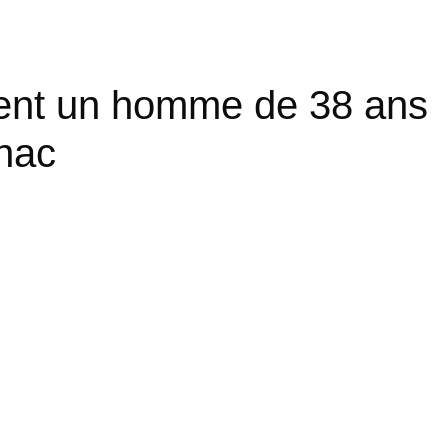
ent un homme de 38 ans
nac