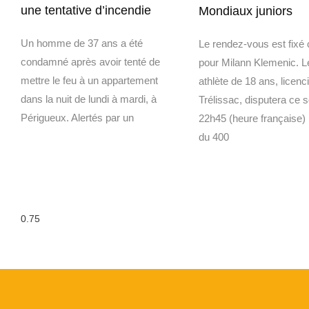
une tentative d’incendie
Mondiaux juniors
Un homme de 37 ans a été
Le rendez-vous est fixé c
condamné après avoir tenté de
pour Milann Klemenic. L
mettre le feu à un appartement
athlète de 18 ans, licenc
dans la nuit de lundi à mardi, à
Trélissac, disputera ce s
Périgueux. Alertés par un
22h45 (heure française)
du 400