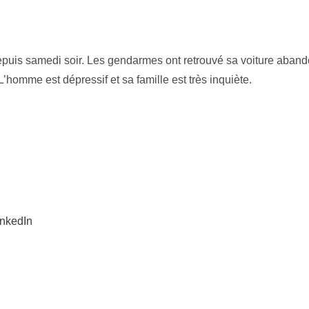
epuis samedi soir. Les gendarmes ont retrouvé sa voiture aban
L’homme est dépressif et sa famille est très inquiète.
inkedIn