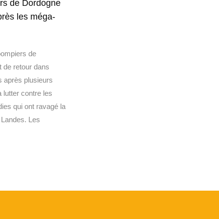
rs de Dordogne
près les méga-
pompiers de
 de retour dans
s après plusieurs
 lutter contre les
dies qui ont ravagé la
s Landes. Les