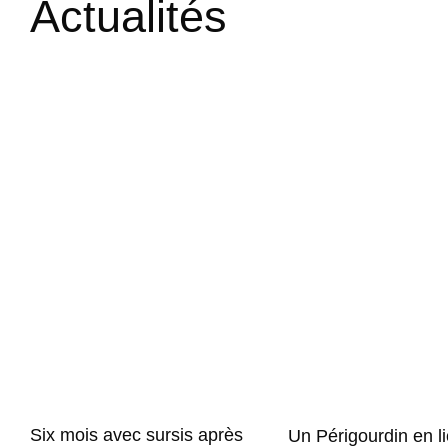
Actualités
Six mois avec sursis après
Un Périgourdin en l