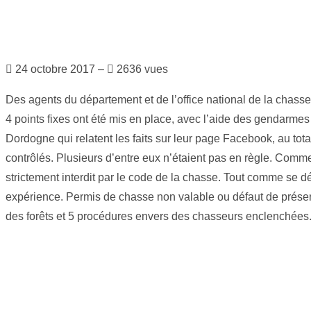
24 octobre 2017 –
2636 vues
Des agents du département et de l’office national de la chass
4 points fixes ont été mis en place, avec l’aide des gendarm
Dordogne qui relatent les faits sur leur page Facebook, au tot
contrôlés. Plusieurs d’entre eux n’étaient pas en règle. Comme
strictement interdit par le code de la chasse. Tout comme se d
expérience. Permis de chasse non valable ou défaut de présenta
des forêts et 5 procédures envers des chasseurs enclenchées