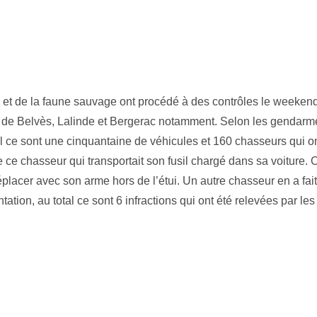
e et de la faune sauvage ont procédé à des contrôles le weekend
es de Belvès, Lalinde et Bergerac notamment. Selon les gendarm
al ce sont une cinquantaine de véhicules et 160 chasseurs qui on
 ce chasseur qui transportait son fusil chargé dans sa voiture. 
éplacer avec son arme hors de l’étui. Un autre chasseur en a fai
tion, au total ce sont 6 infractions qui ont été relevées par le
.