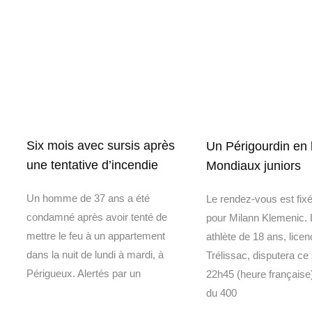
Six mois avec sursis après
Un Périgourdin en 
une tentative d’incendie
Mondiaux juniors
Un homme de 37 ans a été
Le rendez-vous est fixé 
condamné après avoir tenté de
pour Milann Klemenic. 
mettre le feu à un appartement
athlète de 18 ans, licen
dans la nuit de lundi à mardi, à
Trélissac, disputera ce 
Périgueux. Alertés par un
22h45 (heure française
du 400