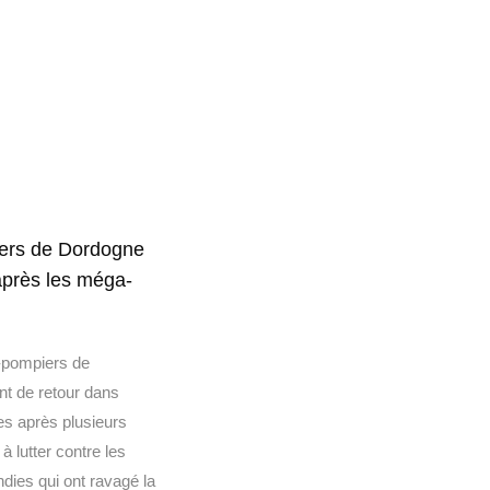
ers de Dordogne
après les méga-
-pompiers de
t de retour dans
es après plusieurs
à lutter contre les
ndies qui ont ravagé la