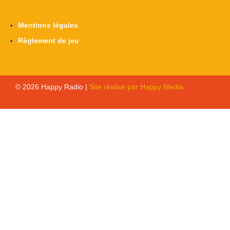
Mentions légales
Règlement de jeu
© 2026 Happy Radio |
Site réalisé par Happy Média