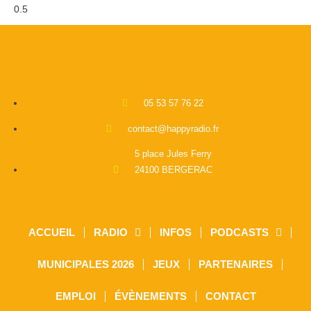
05 53 57 76 22
contact@happyradio.fr
5 place Jules Ferry
24100 BERGERAC
ACCUEIL
RADIO
INFOS
PODCASTS
MUNICIPALES 2026
JEUX
PARTENAIRES
EMPLOI
ÉVÈNEMENTS
CONTACT