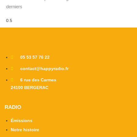
derniers
05 53 57 76 22
contact@happyradio.fr
6 rue des Carmes
24100 BERGERAC
RADIO
Émissions
Notre histoire