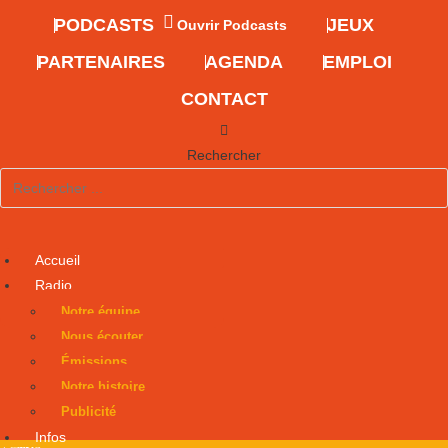
PODCASTS
JEUX
Ouvrir Podcasts
PARTENAIRES
AGENDA
EMPLOI
CONTACT
Rechercher
Accueil
Radio
Notre équipe
Nous écouter
Émissions
Notre histoire
Publicité
Infos