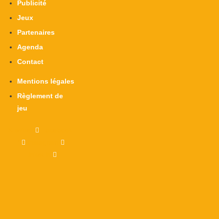
Publicité
Jeux
Partenaires
Agenda
Contact
Mentions légales
Règlement de
jeu
X-twitter
Facebook-
f
Instagram
Linkedin