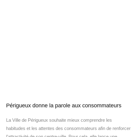
Périgueux donne la parole aux consommateurs
La Ville de Périgueux souhaite mieux comprendre les
habitudes et les attentes des consommateurs afin de renforcer
l’attractivité de son centre-ville. Pour cela, elle lance une