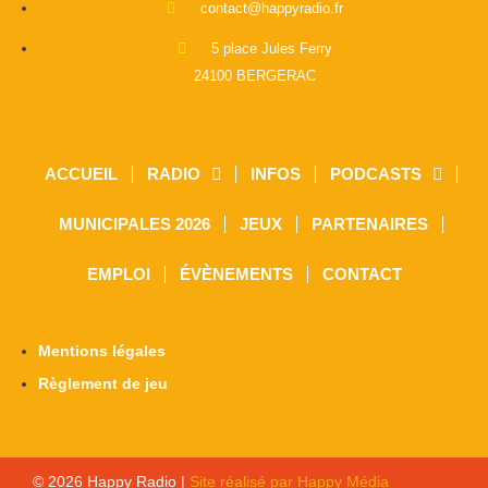
contact@happyradio.fr
5 place Jules Ferry
24100 BERGERAC
ACCUEIL
RADIO
INFOS
PODCASTS
MUNICIPALES 2026
JEUX
PARTENAIRES
EMPLOI
ÉVÈNEMENTS
CONTACT
Mentions légales
Règlement de jeu
© 2026 Happy Radio |
Site réalisé par Happy Média