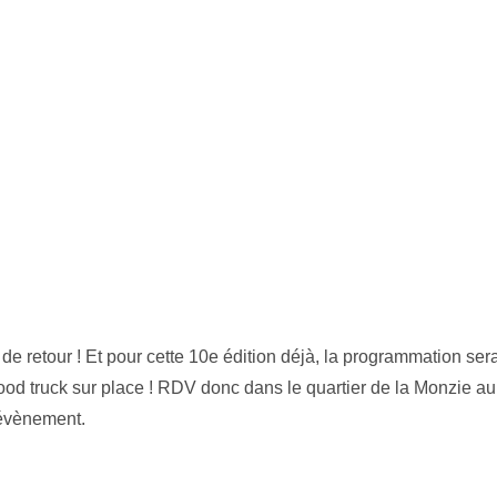
 de retour ! Et pour cette 10e édition déjà, la programmation ser
ood truck sur place ! RDV donc dans le quartier de la Monzie a
 évènement.