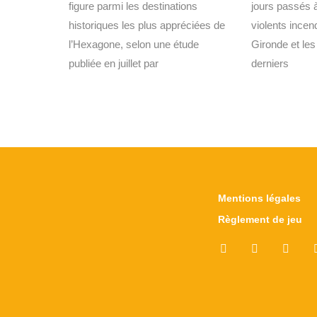
figure parmi les destinations
jours passés à
historiques les plus appréciées de
violents incen
l’Hexagone, selon une étude
Gironde et le
publiée en juillet par
derniers
Mentions légales
Règlement de jeu