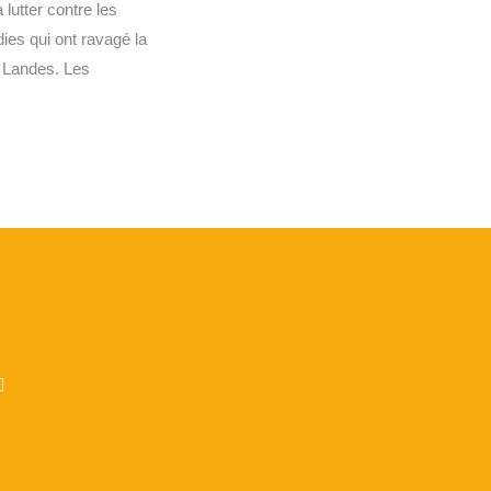
 lutter contre les
dies qui ont ravagé la
s Landes. Les