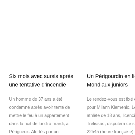
Six mois avec sursis après
Un Périgourdin en l
une tentative d’incendie
Mondiaux juniors
Un homme de 37 ans a été
Le rendez-vous est fixé c
condamné après avoir tenté de
pour Milann Klemenic. L
mettre le feu à un appartement
athlète de 18 ans, licenc
dans la nuit de lundi à mardi, à
Trélissac, disputera ce s
Périgueux. Alertés par un
22h45 (heure française)