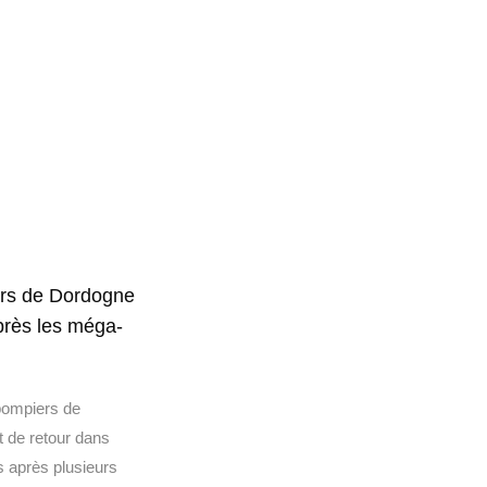
rs de Dordogne
près les méga-
pompiers de
 de retour dans
s après plusieurs