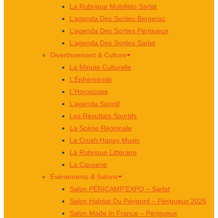
La Rubrique Mobilités Sarlat
L’agenda Des Sorties Bergerac
L’agenda Des Sorties Périgueux
L’agenda Des Sorties Sarlat
Divertissement & Culture
La Minute Culturelle
L’Éphémeride
L’Horoscope
L’agenda Sportif
Les Résultats Sportifs
La Scène Régionale
Le Crush Happy Music
La Rubrique Littéraire
La Causerie
Événements & Salons
Salon PÉRICAMP’EXPO – Sarlat
Salon Habitat Du Périgord – Périgueux 2026
Salon Made In France – Périgueux