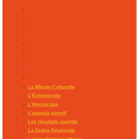
La Minute Culturelle
L’Éphémeride
L’Horoscope
L’agenda sportif
Les résultats sportifs
La Scène Régionale
Le Crush Happy Music
La Rubrique Littéraire
La Causerie
La Minute Culturelle
L’Éphémeride
L’Horoscope
L’agenda sportif
Les résultats sportifs
La Scène Régionale