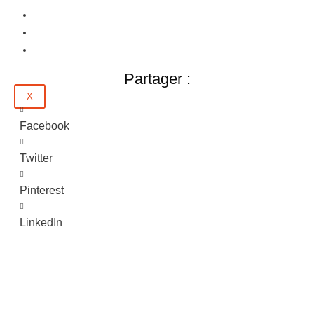
Emploi
Évènements
Contact
Partager :
X
Facebook
Twitter
Pinterest
LinkedIn