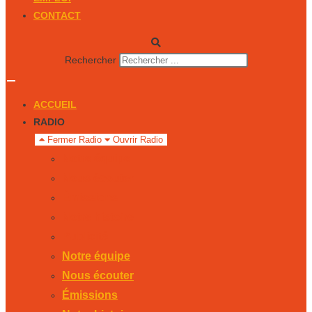
CONTACT
Rechercher
ACCUEIL
RADIO
Fermer Radio
Ouvrir Radio
Notre équipe
Nous écouter
Émissions
Notre histoire
Publicité
Notre équipe
Nous écouter
Émissions