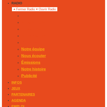
RADIO
Fermer Radio
Ouvrir Radio
Notre équipe
Nous écouter
Émissions
Notre histoire
Publicité
Notre équipe
Nous écouter
Émissions
Notre histoire
Publicité
INFOS
JEUX
PARTENAIRES
AGENDA
EMPLOI