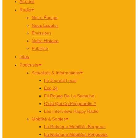
Accueil
Radio
Notre Équipe
Nous Écouter
Émissions
Notre Histoire
Publicité
Infos
Podcasts
Actualités & Informations
Le Journal Local
Éco 24
Fil Rouge De La Semaine
C’est Qui Ce Périgourdin ?
Les Interviews Happy Radio
Mobilité & Sorties
La Rubrique Mobilités Bergerac
La Rubrique Mobilités Périgueux