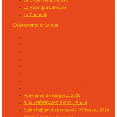
Le Crush Happy Music
La Rubrique Littéraire
La Causerie
Événements & Salons
Foire expo de Bergerac 2026
Salon PÉRICAMP’EXPO – Sarlat
Salon habitat du périgord – Périgueux 2026
Marché de Noël de Sarlat
Salon Made in France – Périgueux
Foire expo de Périgueux 2025
Week-end des associations 2025
Salon Habitat de Périgueux 2025
Foire expo de Bergerac 2026
Salon PÉRICAMP’EXPO – Sarlat
Salon habitat du périgord – Périgueux 2026