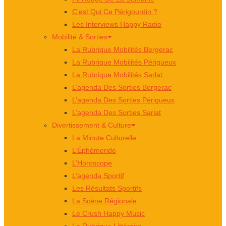
C’est Qui Ce Périgourdin ?
Les Interviews Happy Radio
Mobilité & Sorties
La Rubrique Mobilités Bergerac
La Rubrique Mobilités Périgueux
La Rubrique Mobilités Sarlat
L’agenda Des Sorties Bergerac
L’agenda Des Sorties Périgueux
L’agenda Des Sorties Sarlat
Divertissement & Culture
La Minute Culturelle
L’Éphémeride
L’Horoscope
L’agenda Sportif
Les Résultats Sportifs
La Scène Régionale
Le Crush Happy Music
La Rubrique Littéraire