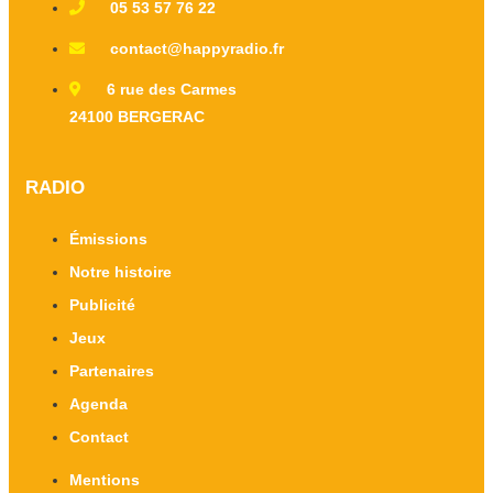
05 53 57 76 22
contact@happyradio.fr
6 rue des Carmes
24100 BERGERAC
RADIO
Émissions
Notre histoire
Publicité
Jeux
Partenaires
Agenda
Contact
Mentions